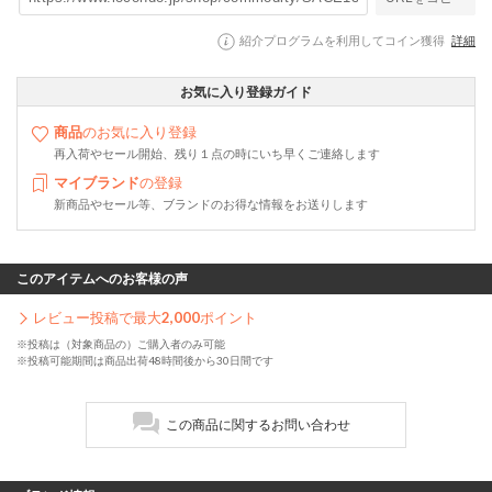
紹介プログラムを利用してコイン獲得
詳細
お気に入り登録ガイド
商品
のお気に入り登録
再入荷やセール開始、残り１点の時にいち早くご連絡します
マイブランド
の登録
新商品やセール等、ブランドのお得な情報をお送りします
このアイテムへのお客様の声
レビュー投稿で最大
2,000
ポイント
※投稿は（対象商品の）ご購入者のみ可能
※投稿可能期間は商品出荷48時間後から30日間です
この商品に関するお問い合わせ