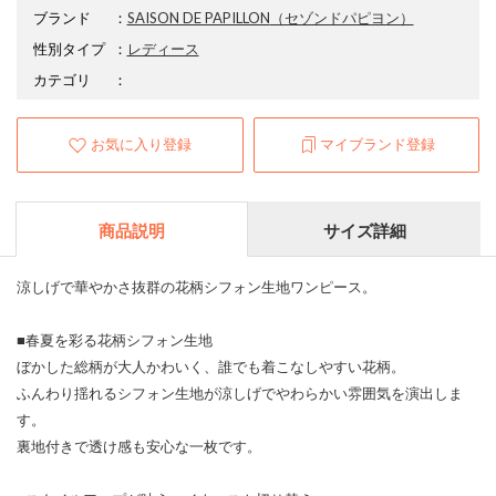
ブランド
：
SAISON DE PAPILLON
（セゾンドパピヨン）
性別タイプ
：
レディース
カテゴリ
：
お気に入り登録
マイブランド登録
商品説明
サイズ詳細
涼しげで華やかさ抜群の花柄シフォン生地ワンピース。
■春夏を彩る花柄シフォン生地
ぼかした総柄が大人かわいく、誰でも着こなしやすい花柄。
ふんわり揺れるシフォン生地が涼しげでやわらかい雰囲気を演出しま
す。
裏地付きで透け感も安心な一枚です。