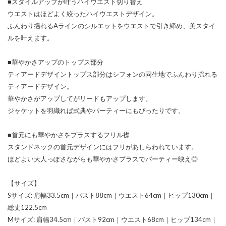
■スタイルアップが叶うハイウエスト切り替え
ウエストはほどよく絞ったハイウエストデザイン。
ふんわり揺れるAラインのシルエットをウエストで引き締め、美スタイ
ルを叶えます。
■華やかさアップのトップス部分
ティアードデザイントップス部分はシフォンの同生地でふんわり揺れる
ティアードデザイン。
華やかさがアップしてがリードもアップします。
ジャケットを羽織れば式典やパーティーにもぴったりです。
■首元にも華やかさをプラスするフリル襟
スタンドネックの首元デザインにはフリがあしらわれています。
ほどよい大人っぽさながらも華やかさプラスでパーティー映え◎
【サイズ】
Sサイズ: 肩幅33.5cm｜バスト88cm｜ウエスト64cm｜ヒップ130cm｜
総丈122.5cm
Mサイズ: 肩幅34.5cm｜バスト92cm｜ウエスト68cm｜ヒップ134cm｜