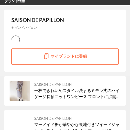
ブランド情報
SAISON DE PAPILLON
セゾンドパピヨン
マイブランドに登録
SAISON DE PAPILLON
一枚できれいめスタイル決まるミモレ丈のハイ
ゲージ長袖ニットワンピース フロントに涙開き
ボタン付き。 スタイルに抜け感をプラスし、着
脱もアシストしてくれます
SAISON DE PAPILLON
マーメイド裾が華やかな裏地付きツイードジャ