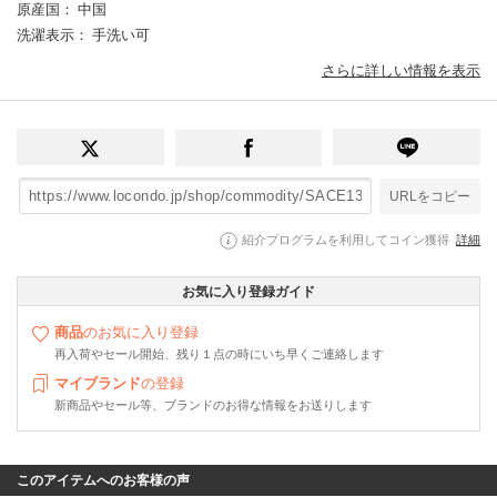
原産国
： 中国
洗濯表示
： 手洗い可
さらに詳しい情報を表示
URLをコピー
紹介プログラムを利用してコイン獲得
詳細
お気に入り登録ガイド
商品
のお気に入り登録
再入荷やセール開始、残り１点の時にいち早くご連絡します
マイブランド
の登録
新商品やセール等、ブランドのお得な情報をお送りします
このアイテムへのお客様の声