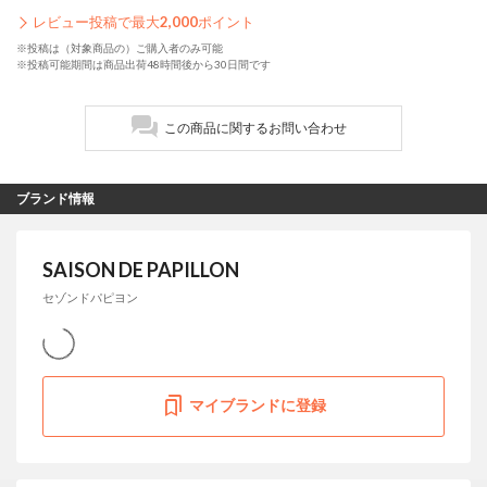
レビュー投稿で最大
2,000
ポイント
※投稿は（対象商品の）ご購入者のみ可能
※投稿可能期間は商品出荷48時間後から30日間です
この商品に関するお問い合わせ
ブランド情報
SAISON DE PAPILLON
セゾンドパピヨン
マイブランドに登録