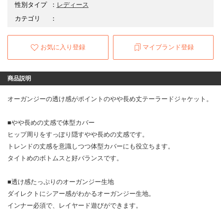
性別タイプ
：
レディース
カテゴリ
：
お気に入り登録
マイブランド登録
商品説明
オーガンジーの透け感がポイントのやや長め丈テーラードジャケット。
■やや長めの丈感で体型カバー
ヒップ周りをすっぽり隠すやや長めの丈感です。
トレンドの丈感を意識しつつ体型カバーにも役立ちます。
タイトめのボトムスと好バランスです。
■透け感たっぷりのオーガンジー生地
ダイレクトにシアー感がわかるオーガンジー生地。
インナー必須で、レイヤード遊びができます。