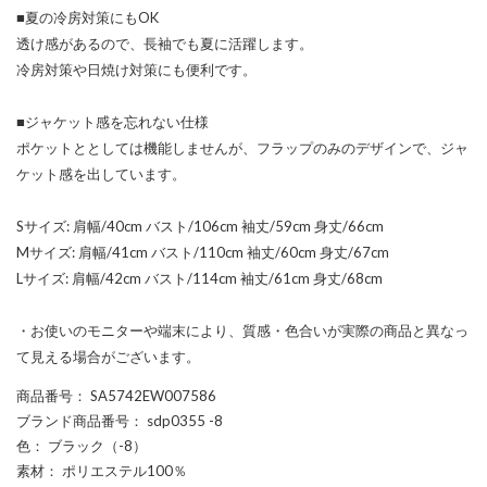
■夏の冷房対策にもOK
透け感があるので、長袖でも夏に活躍します。
冷房対策や日焼け対策にも便利です。
■ジャケット感を忘れない仕様
ポケットととしては機能しませんが、フラップのみのデザインで、ジャ
ケット感を出しています。
Sサイズ: 肩幅/40cm バスト/106cm 袖丈/59cm 身丈/66cm
Mサイズ: 肩幅/41cm バスト/110cm 袖丈/60cm 身丈/67cm
Lサイズ: 肩幅/42cm バスト/114cm 袖丈/61cm 身丈/68cm
・お使いのモニターや端末により、質感・色合いが実際の商品と異なっ
て見える場合がございます。
商品番号
： SA5742EW007586
ブランド商品番号
： sdp0355 -8
色
： ブラック（-8）
素材
： ポリエステル100％