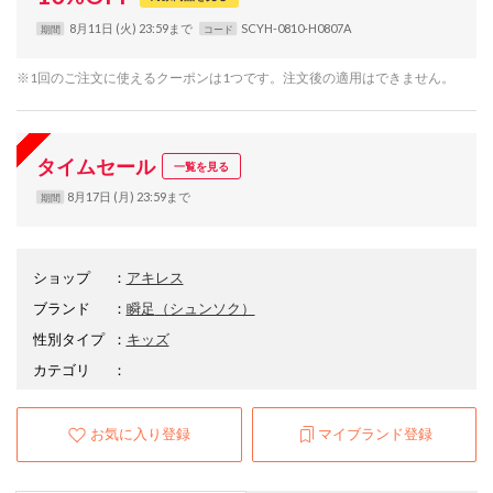
8月11日 (火) 23:59まで
SCYH-0810-H0807A
期間
コード
※1回のご注文に使えるクーポンは1つです。注文後の適用はできません。
タイムセール
一覧を見る
8月17日 (月) 23:59まで
期間
ショップ
：
アキレス
ブランド
：
瞬足
（シュンソク）
性別タイプ
：
キッズ
カテゴリ
：
お気に入り登録
マイブランド登録