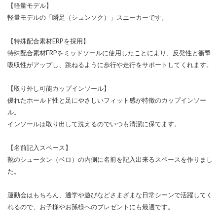
【軽量モデル】
軽量モデルの「瞬足（シュンソク）」スニーカーです。
【特殊配合素材ERPを採用】
特殊配合素材ERPをミッドソールに使用したことにより、反発性と衝撃
吸収性がアップし、跳ねるように歩行や走行をサポートしてくれます。
【取り外し可能カップインソール】
優れたホールド性と足にやさしいフィット感が特徴のカップインソー
ル。
インソールは取り出して洗えるのでいつも清潔に保てます。
【名前記入スペース】
靴のシュータン（ベロ）の内側に名前を記入出来るスペースを作りまし
た。
運動会はもちろん、通学や遊びなどさまざまな日常シーンで活躍してく
れるので、お子様やお孫様へのプレゼントにも最適です。