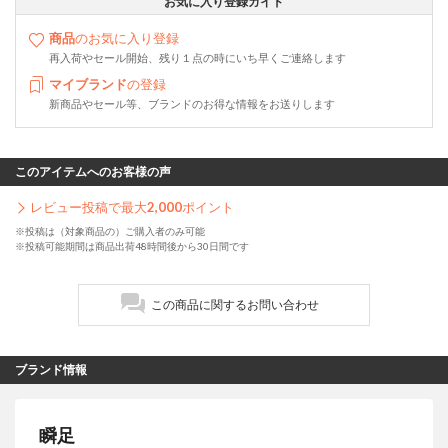
お気に入り登録ガイド
商品
のお気に入り登録
再入荷やセール開始、残り１点の時にいち早くご連絡します
マイブランド
の登録
新商品やセール等、ブランドのお得な情報をお送りします
このアイテムへのお客様の声
レビュー投稿で最大
2,000
ポイント
※投稿は（対象商品の）ご購入者のみ可能
※投稿可能期間は商品出荷48時間後から30日間です
この商品に関するお問い合わせ
ブランド情報
瞬足