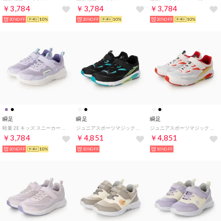
￥3,784
￥3,784
￥3,784
20%OFF
10%
20%OFF
10%
20%OFF
10%
瞬足
瞬足
瞬足
軽量 2E キッズ スニーカー （ラベンダー）
ジュニアスポーツマジック （B）
ジュニアスポーツマジック （W/R）
￥3,784
￥4,851
￥4,851
20%OFF
10%
10%OFF
10%OFF