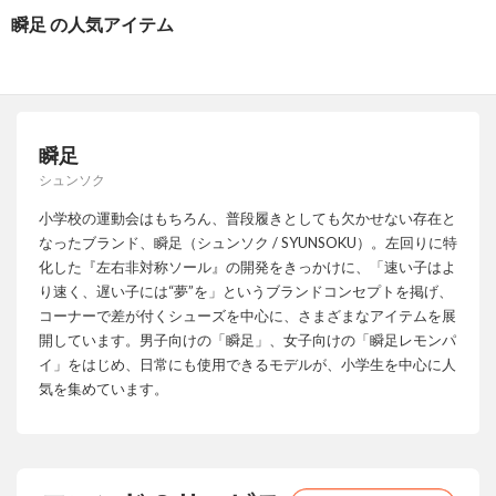
瞬足 の人気アイテム
瞬足
シュンソク
小学校の運動会はもちろん、普段履きとしても欠かせない存在と
なったブランド、瞬足（シュンソク / SYUNSOKU）。左回りに特
化した『左右非対称ソール』の開発をきっかけに、「速い子はよ
り速く、遅い子には“夢”を」というブランドコンセプトを掲げ、
コーナーで差が付くシューズを中心に、さまざまなアイテムを展
開しています。男子向けの「瞬足」、女子向けの「瞬足レモンパ
イ」をはじめ、日常にも使用できるモデルが、小学生を中心に人
気を集めています。