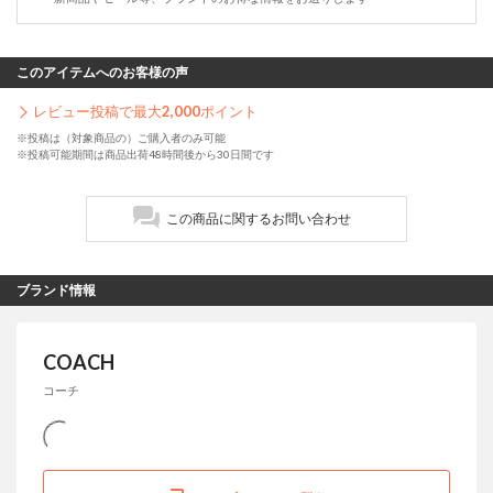
このアイテムへのお客様の声
レビュー投稿で最大
2,000
ポイント
※投稿は（対象商品の）ご購入者のみ可能
※投稿可能期間は商品出荷48時間後から30日間です
この商品に関するお問い合わせ
ブランド情報
COACH
コーチ