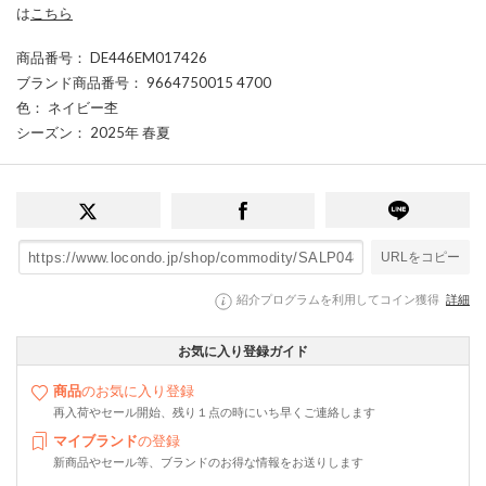
は
こちら
商品番号
： DE446EM017426
ブランド商品番号
： 9664750015 4700
色
： ネイビー杢
シーズン
： 2025年 春夏
URLをコピー
紹介プログラムを利用してコイン獲得
詳細
お気に入り登録ガイド
商品
のお気に入り登録
再入荷やセール開始、残り１点の時にいち早くご連絡します
マイブランド
の登録
新商品やセール等、ブランドのお得な情報をお送りします