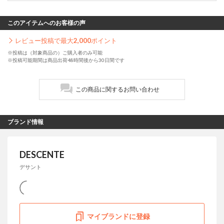
このアイテムへのお客様の声
レビュー投稿で最大
2,000
ポイント
※投稿は（対象商品の）ご購入者のみ可能
※投稿可能期間は商品出荷48時間後から30日間です
この商品に関するお問い合わせ
ブランド情報
DESCENTE
デサント
マイブランドに登録