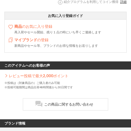
紹介プログラムを利用してコイン獲得
詳細
お気に入り登録ガイド
商品
のお気に入り登録
再入荷やセール開始、残り１点の時にいち早くご連絡します
マイブランド
の登録
新商品やセール等、ブランドのお得な情報をお送りします
このアイテムへのお客様の声
レビュー投稿で最大
2,000
ポイント
※投稿は（対象商品の）ご購入者のみ可能
※投稿可能期間は商品出荷48時間後から30日間です
この商品に関するお問い合わせ
ブランド情報