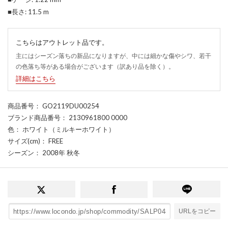
■長さ: 11.5 m
こちらはアウトレット品です。
主にはシーズン落ちの新品になりますが、中には細かな傷やシワ、若干
の色落ち等がある場合がございます（訳あり品を除く）。
詳細はこちら
商品番号
： GO2119DU00254
ブランド商品番号
： 2130961800 0000
色
： ホワイト（ミルキーホワイト）
サイズ(cm)
： FREE
シーズン
： 2008年 秋冬
URLをコピー