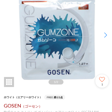
1
/
2
1
ホワイト（エアリーホワイト）
FREE
残り2点
GOSEN
（ゴーセン）
軟式テニス ストリング ガムゾーン エアリーホワイト SSGZ11AW