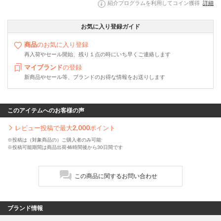
紹介プログラムを利用してコイン獲得
詳細
お気に入り登録ガイド
商品
のお気に入り登録
再入荷やセール開始、残り１点の時にいち早くご連絡します
マイブランド
の登録
新商品やセール等、ブランドのお得な情報をお送りします
このアイテムへのお客様の声
レビュー投稿で最大
2,000
ポイント
※投稿は（対象商品の）ご購入者のみ可能
※投稿可能期間は商品出荷48時間後から30日間です
この商品に関するお問い合わせ
ブランド情報