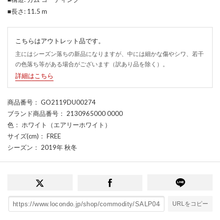
■長さ: 11.5 m
こちらはアウトレット品です。
主にはシーズン落ちの新品になりますが、中には細かな傷やシワ、若干
の色落ち等がある場合がございます（訳あり品を除く）。
詳細はこちら
商品番号
： GO2119DU00274
ブランド商品番号
： 2130965000 0000
色
： ホワイト（エアリーホワイト）
サイズ(cm)
： FREE
シーズン
： 2019年 秋冬
URLをコピー