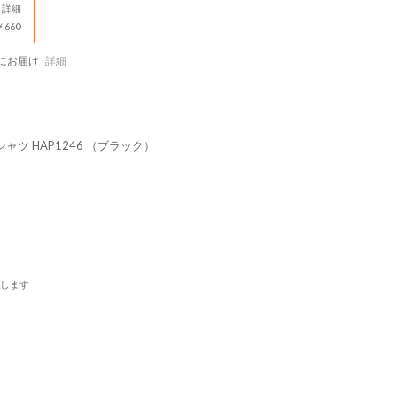
詳細
660
にお届け
詳細
ツ HAP1246 （ブラック）
します