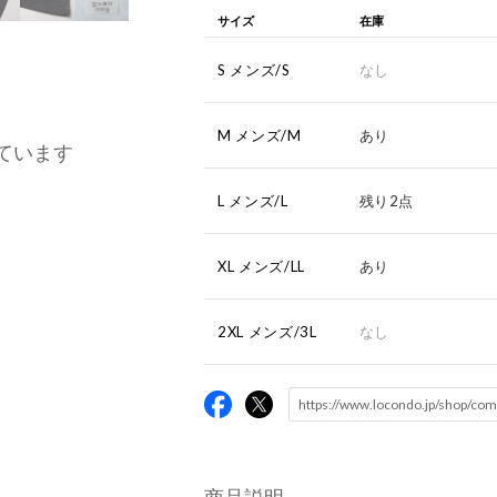
サイズ
在庫
S メンズ/S
なし
M メンズ/M
あり
ています
L メンズ/L
残り2点
XL メンズ/LL
あり
2XL メンズ/3L
なし