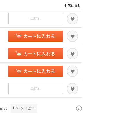
お気に入り
品切れ
品切れ
URLをコピー