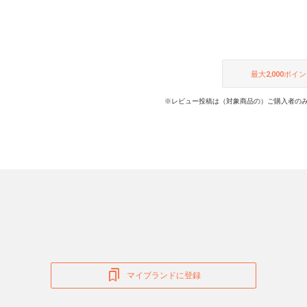
最大
2,000
ポイン
※レビュー投稿は（対象商品の）ご購入者のみ
マイブランドに登録