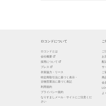
ロコンドについて
ご
ロコンドとは
ご
会社概要
お
採用について
配
プレス
サ
衣装協力・リース
ご
特定商取引法に基づく表示・
商
古物営業法に基づく表記
会
利用規約
L
プライバシー規約
よ
なりすましメール・サイトにご注意くだ
さい