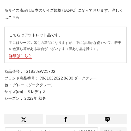
※サイズ表記は日本のサイズ規格 (JASPO) になっております。詳しく
は
こちら
こちらはアウトレット品です。
主にはシーズン落ちの新品になりますが、中には細かな傷やシワ、若干
の色落ち等がある場合がございます（訳あり品を除く）。
詳細はこちら
商品番号
： IG1858EW21732
ブランド商品番号
： 9861052022 8600 ダークグレー
色
： グレー（ダークグレー）
サイズ(cm)
： S レディス
シーズン
： 2022年 秋冬