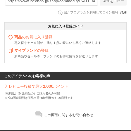
URLをコピー
紹介プログラムを利用してコイン獲得
詳細
お気に入り登録ガイド
商品
のお気に入り登録
再入荷やセール開始、残り１点の時にいち早くご連絡します
マイブランド
の登録
新商品やセール等、ブランドのお得な情報をお送りします
このアイテムへのお客様の声
レビュー投稿で最大
2,000
ポイント
※投稿は（対象商品の）ご購入者のみ可能
※投稿可能期間は商品出荷48時間後から30日間です
この商品に関するお問い合わせ