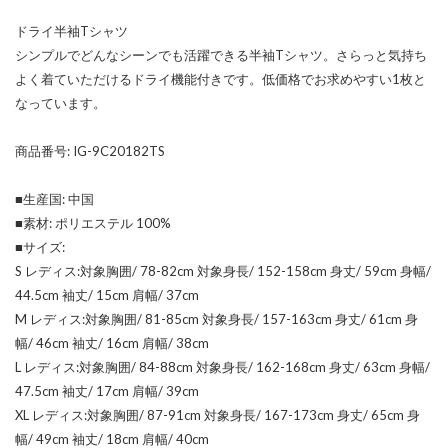
ドライ半袖Tシャツ
シンプルでどんなシーンでも活躍できる半袖Tシャツ。さらっと気持ち
よく着ていただけるドライ機能付きです。低価格でお求めやすい1枚と
なっています。
商品番号: IG-9C20182TS
■生産国: 中国
■素材: ポリエステル 100%
■サイズ:
S レディス:対象胸囲/ 78-82cm 対象身長/ 152-158cm 身丈/ 59cm 身幅/
44.5cm 袖丈/ 15cm 肩幅/ 37cm
M レディス:対象胸囲/ 81-85cm 対象身長/ 157-163cm 身丈/ 61cm 身
幅/ 46cm 袖丈/ 16cm 肩幅/ 38cm
L レディス:対象胸囲/ 84-88cm 対象身長/ 162-168cm 身丈/ 63cm 身幅/
47.5cm 袖丈/ 17cm 肩幅/ 39cm
XL レディス:対象胸囲/ 87-91cm 対象身長/ 167-173cm 身丈/ 65cm 身
幅/ 49cm 袖丈/ 18cm 肩幅/ 40cm