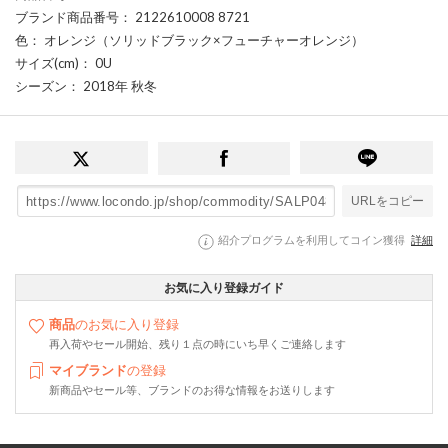
ブランド商品番号
： 2122610008 8721
色
： オレンジ（ソリッドブラック×フューチャーオレンジ）
サイズ(cm)
： 0U
シーズン
： 2018年 秋冬
URLをコピー
紹介プログラムを利用してコイン獲得
詳細
お気に入り登録ガイド
商品
のお気に入り登録
再入荷やセール開始、残り１点の時にいち早くご連絡します
マイブランド
の登録
新商品やセール等、ブランドのお得な情報をお送りします