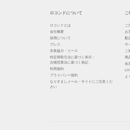
ロコンドについて
ご
ロコンドとは
ご
会社概要
お
採用について
配
プレス
サ
衣装協力・リース
ご
特定商取引法に基づく表示・
商
古物営業法に基づく表記
会
利用規約
L
プライバシー規約
よ
なりすましメール・サイトにご注意くだ
さい