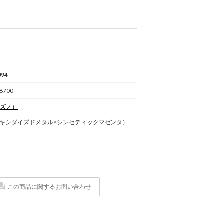
094
 8700
ズノ）
キシダイズドメタル×シンセティックマゼンタ）
この商品に関するお問い合わせ