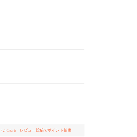
レビュー投稿でポイント抽選
トが当たる！