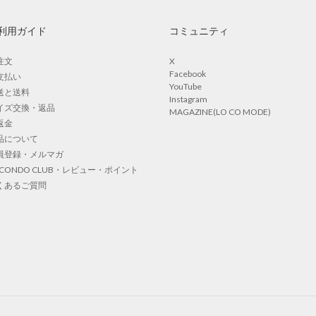
利用ガイド
コミュニティ
注文
X
Facebook
支払い
YouTube
送と送料
Instagram
イズ交換・返品
MAGAZINE(LO CO MODE)
返金
品について
員登録・メルマガ
OCONDO CLUB・レビュー・ポイント
くあるご質問