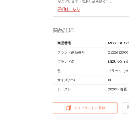
がございます（訳あり品を除く）。
詳細はこちら
商品詳細
商品番号
MI295DU12
ブランド商品番号
2122612500
ブランド名
MIZUNO
（ミ
色
ブラック（オ
サイズ(cm)
0U
シーズン
2020年 春夏
マイブランドに登録