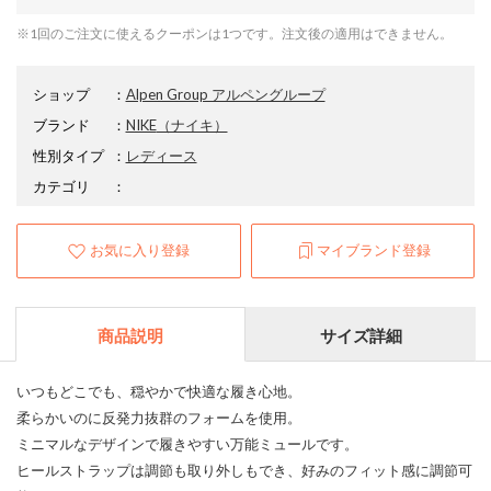
※1回のご注文に使えるクーポンは1つです。注文後の適用はできません。
ショップ
：
Alpen Group アルペングループ
ブランド
：
NIKE
（ナイキ）
性別タイプ
：
レディース
カテゴリ
：
お気に入り登録
マイブランド登録
商品説明
サイズ詳細
いつもどこでも、穏やかで快適な履き心地。
柔らかいのに反発力抜群のフォームを使用。
ミニマルなデザインで履きやすい万能ミュールです。
ヒールストラップは調節も取り外しもでき、好みのフィット感に調節可