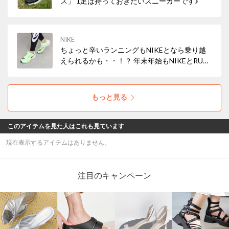
ス」 1足は持っておきたいスニーカーです♪
NIKE
ちょっと辛いランニングもNIKEとなら乗り越
えられるかも・・！？ 年末年始もNIKEとRUN
しよう！
もっと見る
このアイテムを見た人はこれも見ています
現在表示するアイテムはありません。
注目のキャンペーン