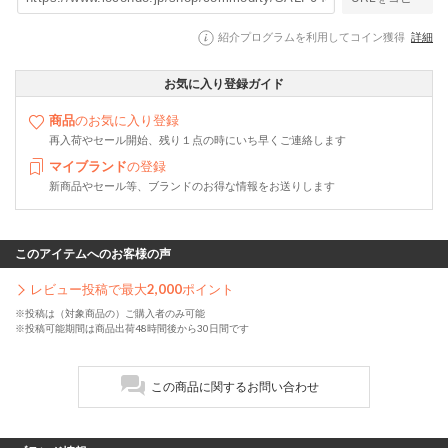
紹介プログラムを利用してコイン獲得
詳細
お気に入り登録ガイド
商品
のお気に入り登録
再入荷やセール開始、残り１点の時にいち早くご連絡します
マイブランド
の登録
新商品やセール等、ブランドのお得な情報をお送りします
このアイテムへのお客様の声
レビュー投稿で最大
2,000
ポイント
※投稿は（対象商品の）ご購入者のみ可能
※投稿可能期間は商品出荷48時間後から30日間です
この商品に関するお問い合わせ