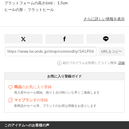
プラットフォームの高さ(cm)
： 1.5cm
ヒールの形
： フラットヒール
さらに詳しい情報を表示
URLをコピー
紹介プログラムを利用してコイン獲得
詳細
お気に入り登録ガイド
商品
のお気に入り登録
再入荷やセール開始、残り１点の時にいち早くご連絡します
マイブランド
の登録
新商品やセール等、ブランドのお得な情報をお送りします
このアイテムへのお客様の声