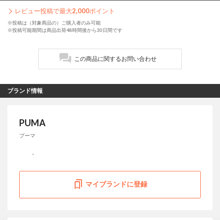
レビュー投稿で最大
2,000
ポイント
※投稿は（対象商品の）ご購入者のみ可能
※投稿可能期間は商品出荷48時間後から30日間です
この商品に関するお問い合わせ
ブランド情報
PUMA
プーマ
マイブランドに登録