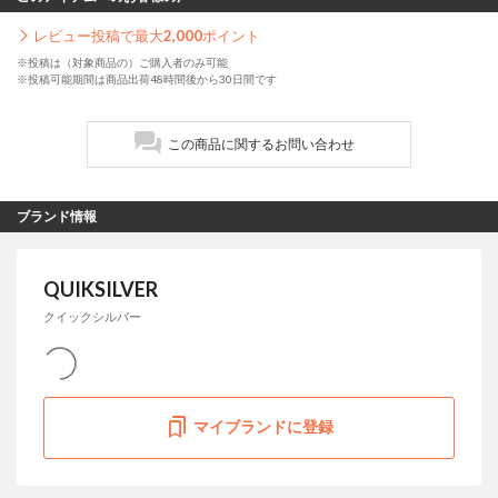
レビュー投稿で最大
2,000
ポイント
※投稿は（対象商品の）ご購入者のみ可能
※投稿可能期間は商品出荷48時間後から30日間です
この商品に関するお問い合わせ
ブランド情報
QUIKSILVER
クイックシルバー
マイブランドに登録