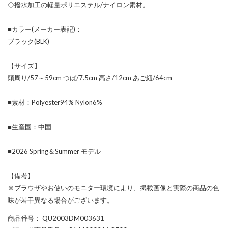
◇撥水加工の軽量ポリエステル/ナイロン素材。
■カラー(メーカー表記)：
ブラック(BLK)
【サイズ】
頭周り/57～59cm つば/7.5cm 高さ/12cm あご紐/64cm
■素材：Polyester94% Nylon6%
■生産国：中国
■2026 Spring＆Summer モデル
【備考】
※ブラウザやお使いのモニター環境により、掲載画像と実際の商品の色
味が若干異なる場合がございます。
商品番号
： QU2003DM003631