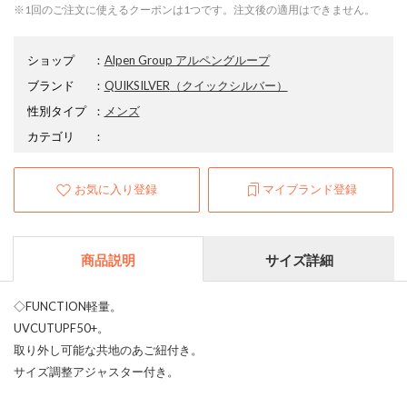
※1回のご注文に使えるクーポンは1つです。注文後の適用はできません。
ショップ
：
Alpen Group アルペングループ
ブランド
：
QUIKSILVER
（クイックシルバー）
性別タイプ
：
メンズ
カテゴリ
：
お気に入り登録
マイブランド登録
商品説明
サイズ詳細
◇FUNCTION軽量。
UVCUTUPF50+。
取り外し可能な共地のあご紐付き。
サイズ調整アジャスター付き。