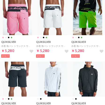
QUIKSILVER
QUIKSILVER
QUIKSILVER
水着 海パン トランクス サーフパンツ メンズ 速乾【返品不可商品】 （MJB0）
水着 海パン トランクス サーフパンツ メンズ 速乾【返品不可商品】 （WBK0）
水着 海パン トランクス サーフパンツ メンズ 速乾【返品不可商品】 （GGY0）
￥5,280
￥5,280
￥5,280
20%OFF
20%OFF
20%OFF
QUIKSILVER
QUIKSILVER
QUIKSILVER