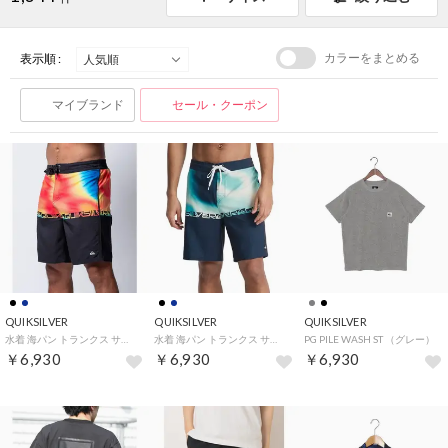
カラーをまとめる
表示順 :
マイブランド
セール・クーポン
QUIKSILVER
QUIKSILVER
QUIKSILVER
水着 海パン トランクス サーフパンツ メンズ ボードショーツ【返品不可商品】 （KVJ6）
水着 海パン トランクス サーフパンツ メンズ ボードショーツ【返品不可商品】 （KTP7）
PG PILE WASH ST （グレー）
￥6,930
￥6,930
￥6,930