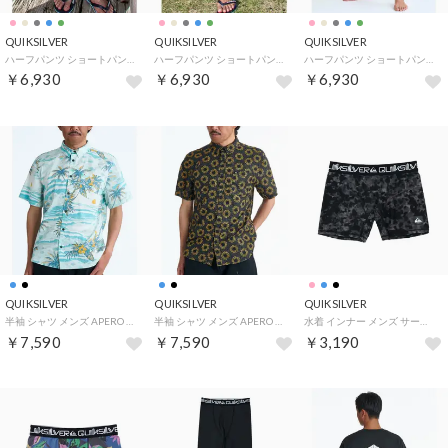
QUIKSILVER
QUIKSILVER
QUIKSILVER
ハーフパンツ ショートパンツ メンズ ウォークショーツ 19インチ EQYWS03915 （GNZ0）
ハーフパンツ ショートパンツ メンズ ウォークショーツ 19インチ EQYWS03915 （KVJ0）
ハーフパンツ ショートパンツ メンズ ウォークショーツ 19インチ EQYWS03915 （BJK0）
￥6,930
￥6,930
￥6,930
QUIKSILVER
QUIKSILVER
QUIKSILVER
半袖 シャツ メンズ APERO CLASSIC SS （BJK6）
半袖 シャツ メンズ APERO CLASSIC SS （KVJ7）
水着 インナー メンズ サーフインナー ボクサーショーツ UVカット 【返品不可商品】 （BLK）
￥7,590
￥7,590
￥3,190