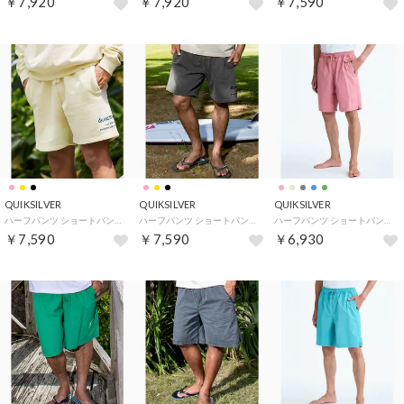
￥7,920
￥7,920
￥7,590
QUIKSILVER
QUIKSILVER
QUIKSILVER
ハーフパンツ ショートパンツ メンズ スウェットショーツ 裏毛 18インチ （LYW）
ハーフパンツ ショートパンツ メンズ スウェットショーツ 裏毛 18インチ （BLK）
ハーフパンツ ショートパンツ メンズ ウォークショーツ 19インチ EQYWS03915 （MKT0）
￥7,590
￥7,590
￥6,930