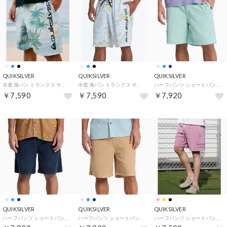
QUIKSILVER
QUIKSILVER
QUIKSILVER
水着 海パン トランクス サーフパンツ メンズ 水陸両用 【返品不可商品】 （BLU）
水着 海パン トランクス サーフパンツ メンズ 水陸両用 【返品不可商品】 （OWT）
ハーフパンツ ショートパンツ メンズ コーデュロイ TAXER CORD （BGA0）
￥7,590
￥7,590
￥7,920
QUIKSILVER
QUIKSILVER
QUIKSILVER
ハーフパンツ ショートパンツ メンズ コーデュロイ TAXER CORD （KTP0）
ハーフパンツ ショートパンツ メンズ コーデュロイ TAXER CORD （CJZ0）
ハーフパンツ ショートパンツ メンズ スウェットショーツ 裏毛 18インチ （PNK）