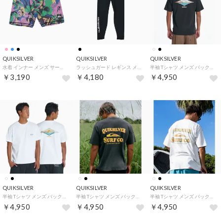
QUIKSILVER
QUIKSILVER
QUIKSILVER
水着 インナー メンズ サーフインナー ボクサーショーツ UVカット 【返品不可商品】 （PNK）
ラッシュガード レギンス メンズ 水陸両用 QS LEGGINGS （BLK2）
半袖 Tシャツ メンズ バックプリント OUTDOOR SURF （BLK）
￥3,190
￥4,180
￥4,950
QUIKSILVER
QUIKSILVER
QUIKSILVER
半袖 Tシャツ メンズ バックプリント OUTDOOR SURF （WHT）
半袖 Tシャツ メンズ バックプリント SURF CO （BLK）
半袖 Tシャツ メンズ バックプリント SURF CO （WHT）
￥4,950
￥4,950
￥4,950