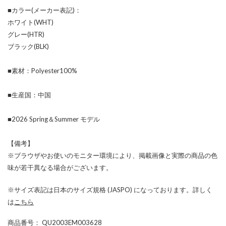
■カラー(メーカー表記)：
ホワイト(WHT)
グレー(HTR)
ブラック(BLK)
■素材：Polyester100%
■生産国：中国
■2026 Spring＆Summer モデル
【備考】
※ブラウザやお使いのモニター環境により、掲載画像と実際の商品の色
味が若干異なる場合がございます。
※サイズ表記は日本のサイズ規格 (JASPO) になっております。詳しく
は
こちら
商品番号
： QU2003EM003628