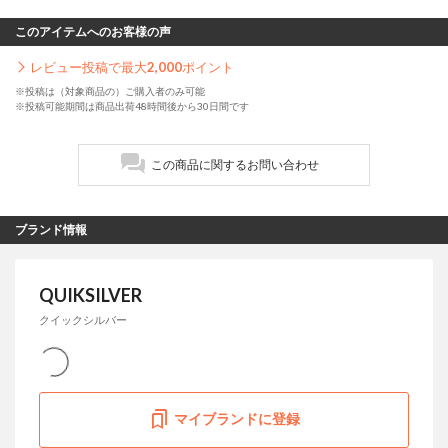
このアイテムへのお客様の声
レビュー投稿で最大
2,000
ポイント
※投稿は（対象商品の）ご購入者のみ可能
※投稿可能期間は商品出荷48時間後から30日間です
この商品に関するお問い合わせ
ブランド情報
QUIKSILVER
クイックシルバー
マイブランドに登録