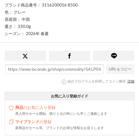
ブランド商品番号
： 3116200016 8500
色
： グレー
原産国
： 中国
重さ
： 330.0g
シーズン
： 2026年 春夏
URLをコピー
紹介プログラムを利用してコイン獲得
詳細
お気に入り登録ガイド
商品
のお気に入り登録
再入荷やセール開始、残り１点の時にいち早くご連絡します
マイブランド
の登録
新商品やセール等、ブランドのお得な情報をお送りします