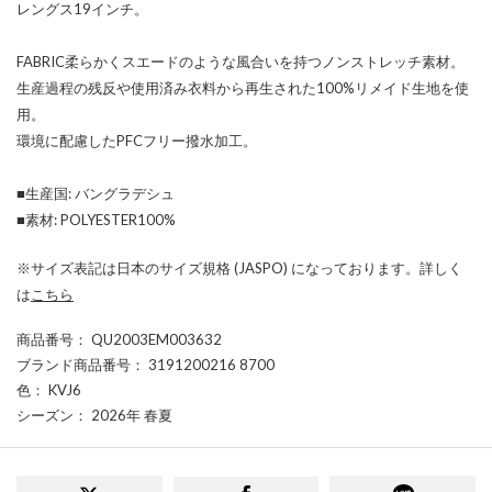
レングス19インチ。
FABRIC柔らかくスエードのような風合いを持つノンストレッチ素材。
生産過程の残反や使用済み衣料から再生された100%リメイド生地を使
用。
環境に配慮したPFCフリー撥水加工。
■生産国: バングラデシュ
■素材: POLYESTER100%
※サイズ表記は日本のサイズ規格 (JASPO) になっております。詳しく
は
こちら
商品番号
： QU2003EM003632
ブランド商品番号
： 3191200216 8700
色
： KVJ6
シーズン
： 2026年 春夏