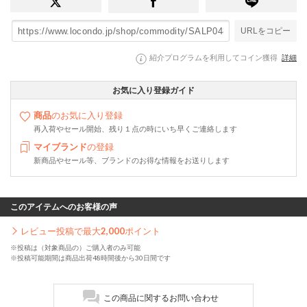
URLをコピー
紹介プログラムを利用してコイン獲得
詳細
お気に入り登録ガイド
商品
のお気に入り登録
再入荷やセール開始、残り１点の時にいち早くご連絡します
マイブランド
の登録
新商品やセール等、ブランドのお得な情報をお送りします
このアイテムへのお客様の声
レビュー投稿で最大
2,000
ポイント
※投稿は（対象商品の）ご購入者のみ可能
※投稿可能期間は商品出荷48時間後から30日間です
この商品に関するお問い合わせ