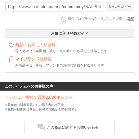
URLをコピー
紹介プログラムを利用してコイン獲得
詳細
お気に入り登録ガイド
商品
のお気に入り登録
再入荷やセール開始、残り１点の時にいち早くご連絡します
マイブランド
の登録
新商品やセール等、ブランドのお得な情報をお送りします
このアイテムへのお客様の声
レビュー投稿で最大
2,000
ポイント
※投稿は（対象商品の）ご購入者のみ可能
※投稿可能期間は商品出荷48時間後から30日間です
この商品に関するお問い合わせ