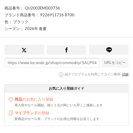
商品番号
： QU2003EM003736
ブランド商品番号
： 9226911716 8700
色
： ブラック
シーズン
： 2026年 春夏
URLをコピー
紹介プログラムを利用してコイン獲得
詳細
お気に入り登録ガイド
商品
のお気に入り登録
再入荷やセール開始、残り１点の時にいち早くご連絡します
マイブランド
の登録
新商品やセール等、ブランドのお得な情報をお送りします