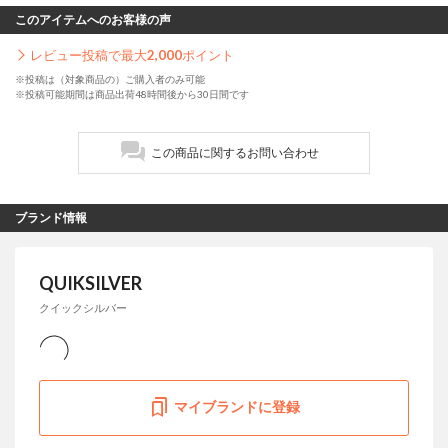
このアイテムへのお客様の声
レビュー投稿で最大
2,000
ポイント
※投稿は（対象商品の）ご購入者のみ可能
※投稿可能期間は商品出荷48時間後から30日間です
この商品に関するお問い合わせ
ブランド情報
QUIKSILVER
クイックシルバー
マイブランドに登録