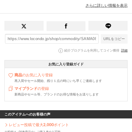
さらに詳しい情報を表示
URLをコピー
紹介プログラムを利用してコイン獲得
詳細
お気に入り登録ガイド
商品
のお気に入り登録
再入荷やセール開始、残り１点の時にいち早くご連絡します
マイブランド
の登録
新商品やセール等、ブランドのお得な情報をお送りします
このアイテムへのお客様の声
レビュー投稿で最大
2,000
ポイント
※投稿は（対象商品の）ご購入者のみ可能