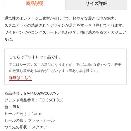
商品説明
サイズ詳細
通気性のよいメッシュ素材が涼しげで、軽やかな履き心地が魅力。
スクエアトゥの洗練されたデザインが足元をすっきり見せてくれます。
ワイドパンツやロングスカートと合わせて、抜け感のある大人カジュア
ルに。
こちらはアウトレット品です。
主にはシーズン落ちの新品になりますが、中には細かな傷やシワ、若干
の色落ち等がある場合がございます（訳あり品を除く）。
詳細はこちら
商品番号
： BA4400BW003795
ブランド商品番号
： FO-5601 BLK
色
： BLK
ヒールの高さ
： 1.5cm
ヒールの形
： フラットヒール
つま先の形状
： スクエア