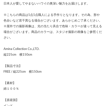
日本人が愛してやまないハワイの奥深い魅力をお届けします。
※こちらの商品は1点1点職人による手作りとなります。その為、形や
色合いなど若干異なる場合がございます。あらかじめご了承ください。
※屋外での撮影画像は、光の当たり具合で色味・カラーが違って見える
場合がございます。商品のカラーは、スタジオ撮影の画像をご参照くだ
さい。
Amina Collection Co.,LTD.
縦225cm 横150cm
【製品寸法】
FREE / 縦225cm 横150cm
【素材】
綿１００％
【原産国】
インド