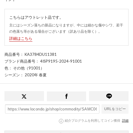
こちらはアウトレット品です。
主にはシーズン落ちの新品になりますが、中には細かな傷やシワ、若干
の色落ち等がある場合がございます（訳あり品を除く）。
詳細はこちら
商品番号
： KA3784DU11381
ブランド商品番号
： 4ISP9195-2024-91001
色
： その他（91001）
シーズン
： 2020年 春夏
URLをコピー
紹介プログラムを利用してコイン獲得
詳細