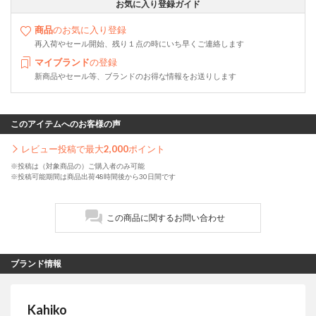
お気に入り登録ガイド
商品
のお気に入り登録
再入荷やセール開始、残り１点の時にいち早くご連絡します
マイブランド
の登録
新商品やセール等、ブランドのお得な情報をお送りします
このアイテムへのお客様の声
レビュー投稿で最大
2,000
ポイント
※投稿は（対象商品の）ご購入者のみ可能
※投稿可能期間は商品出荷48時間後から30日間です
この商品に関するお問い合わせ
ブランド情報
Kahiko