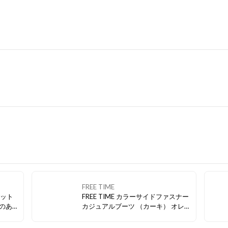
FREE TIME
FREE TIME カラーサイドファスナー
カジュアルブーツ （カーキ） オレ
具がポ
ンジカラーのチャックがアクセン
が効果
ト！