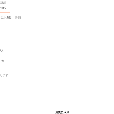
詳細
660
にお届け
詳細
税込
イカ
します
お気に入り