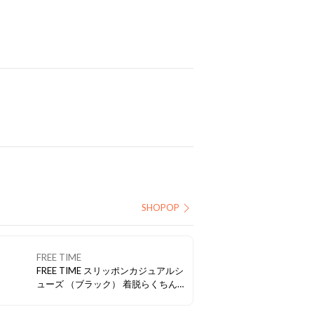
SHOPOP
FREE TIME
FREE TIME スリッポンカジュアルシ
ューズ （ブラック） 着脱らくちん
スリッポンシューズ。 ステッチデザ
インがカジュアルな雰囲気。