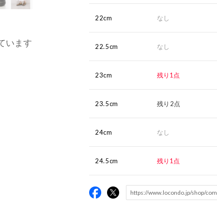
22cm
なし
ています
22.5cm
なし
23cm
残り1点
23.5cm
残り2点
24cm
なし
24.5cm
残り1点