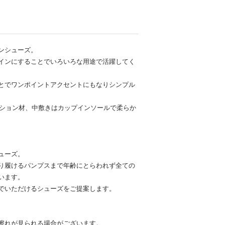
ンシューズ。
インにすることでいろいろな用途で活躍してく
とでワンポイントアクセントにもなりシンプル
ッション材、中敷きはカップインソールで柔らか
ューズ。
り履けるパンプスまで年齢にとらわれず全ての
います。
でいただけるシューズをご提案します。
擦れが見られる場合がございます。