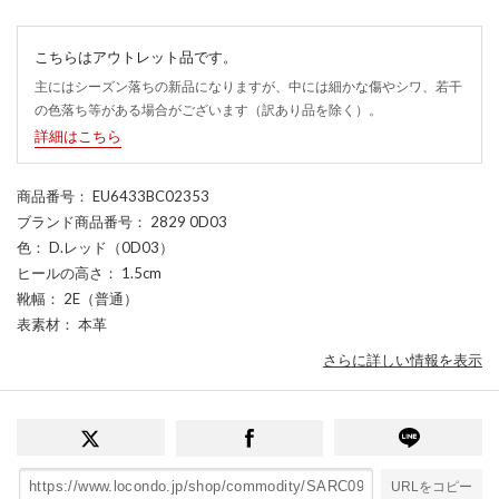
こちらはアウトレット品です。
主にはシーズン落ちの新品になりますが、中には細かな傷やシワ、若干
の色落ち等がある場合がございます（訳あり品を除く）。
詳細はこちら
商品番号
： EU6433BC02353
ブランド商品番号
： 2829 0D03
色
： D.レッド（0D03）
ヒールの高さ
： 1.5cm
靴幅
： 2E（普通）
表素材
： 本革
さらに詳しい情報を表示
URLをコピー