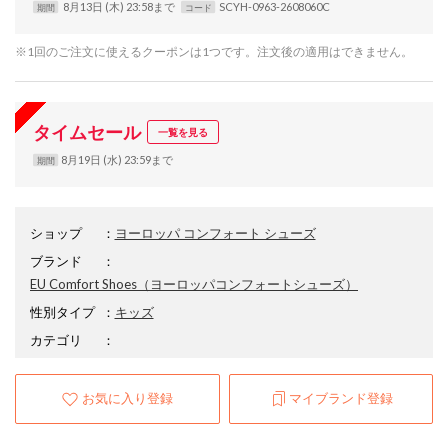
8月13日 (木) 23:58まで
SCYH-0963-2608060C
期間
コード
※1回のご注文に使えるクーポンは1つです。注文後の適用はできません。
タイムセール
一覧を見る
8月19日 (水) 23:59まで
期間
ショップ
：
ヨーロッパ コンフォート シューズ
ブランド
：
EU Comfort Shoes
（ヨーロッパコンフォートシューズ）
性別タイプ
：
キッズ
カテゴリ
：
お気に入り登録
マイブランド登録