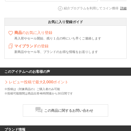
紹介プログラムを利用してコイン獲得
詳細
お気に入り登録ガイド
商品
のお気に入り登録
再入荷やセール開始、残り１点の時にいち早くご連絡します
マイブランド
の登録
新商品やセール等、ブランドのお得な情報をお送りします
このアイテムへのお客様の声
レビュー投稿で最大
2,000
ポイント
※投稿は（対象商品の）ご購入者のみ可能
※投稿可能期間は商品出荷48時間後から30日間です
この商品に関するお問い合わせ
ブランド情報