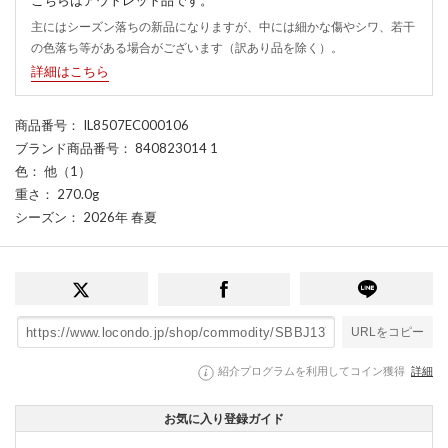
主にはシーズン落ちの新品になりますが、中には細かな傷やシワ、若干
の色落ち等がある場合がございます（訳あり品を除く）。
詳細はこちら
商品番号
： IL8507EC000106
ブランド商品番号
： 840823014 1
色
： 他（1）
重さ
： 270.0g
シーズン
： 2026年 春夏
URLをコピー
紹介プログラムを利用してコイン獲得
詳細
お気に入り登録ガイド