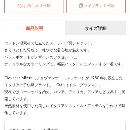
お気に入り登録
マイブランド登録
商品説明
サイズ詳細
コットン混素材で仕立てたストライプ柄ジャケット。
さらりとした質感で、軽やかな着心地が魅力です。
パッチポケットがデザインのアクセントに。
ナチュラルなカラーリングで、幅広いスタイルにマッチする一着です。
Giovanna Miletti（ジョヴァンナ・ミレッティ）が 1980 年に設立した
イタリアの子供服ブランド、Il Gufo（イル・グッフォ）。
現在ではヨーロッパを始め、ロシア、アメリカ、アジアなど世界中に展
開しています。
天然素材を使用した美しいイタリアンスタイルのアイテムを手作りで製
作しています。
こちらはアウトレット品です。