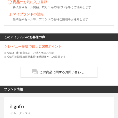
商品
のお気に入り登録
再入荷やセール開始、残り１点の時にいち早くご連絡します
マイブランド
の登録
新商品やセール等、ブランドのお得な情報をお送りします
このアイテムへのお客様の声
レビュー投稿で最大
2,000
ポイント
※投稿は（対象商品の）ご購入者のみ可能
※投稿可能期間は商品出荷48時間後から30日間です
この商品に関するお問い合わせ
ブランド情報
il gufo
イル・グッフォ