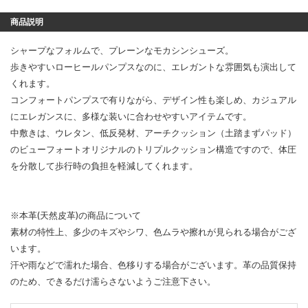
商品説明
シャープなフォルムで、プレーンなモカシンシューズ。
歩きやすいローヒールパンプスなのに、エレガントな雰囲気も演出して
くれます。
コンフォートパンプスで有りながら、デザイン性も楽しめ、カジュアル
にエレガンスに、多様な装いに合わせやすいアイテムです。
中敷きは、ウレタン、低反発材、アーチクッション（土踏まずパッド）
のビューフォートオリジナルのトリプルクッション構造ですので、体圧
を分散して歩行時の負担を軽減してくれます。
※本革(天然皮革)の商品について
素材の特性上、多少のキズやシワ、色ムラや擦れが見られる場合がござ
います。
汗や雨などで濡れた場合、色移りする場合がございます。革の品質保持
のため、できるだけ濡らさないようご注意下さい。