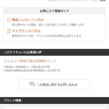
お気に入り登録ガイド
商品
のお気に入り登録
再入荷やセール開始、残り１点の時にいち早くご連絡します
マイブランド
の登録
新商品やセール等、ブランドのお得な情報をお送りします
このアイテムへのお客様の声
レビュー投稿で最大
2,000
ポイント
※投稿は（対象商品の）ご購入者のみ可能
※投稿可能期間は商品出荷48時間後から30日間です
この商品に関するお問い合わせ
ブランド情報