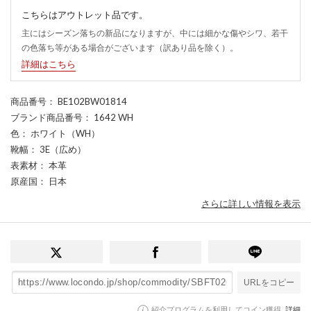
こちらはアウトレット品です。
主にはシーズン落ちの新品になりますが、中には細かな傷やシワ、若干
の色落ち等がある場合がございます（訳あり品を除く）。
詳細はこちら
商品番号
： BE102BW01814
ブランド商品番号
： 1642 WH
色
： ホワイト（WH）
靴幅
： 3E（広め）
表素材
： 本革
原産国
： 日本
さらに詳しい情報を表示
URLをコピー
紹介プログラムを利用してコイン獲得
詳細