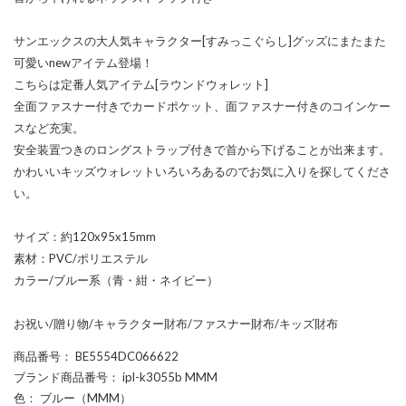
サンエックスの大人気キャラクター[すみっこぐらし]グッズにまたまた
可愛いnewアイテム登場！
こちらは定番人気アイテム[ラウンドウォレット]
全面ファスナー付きでカードポケット、面ファスナー付きのコインケー
スなど充実。
安全装置つきのロングストラップ付きで首から下げることが出来ます。
かわいいキッズウォレットいろいろあるのでお気に入りを探してくださ
い。
サイズ：約120x95x15mm
素材：PVC/ポリエステル
カラー/ブルー系（青・紺・ネイビー）
お祝い/贈り物/キャラクター財布/ファスナー財布/キッズ財布
商品番号
： BE5554DC066622
ブランド商品番号
： ipl-k3055b MMM
色
： ブルー（MMM）