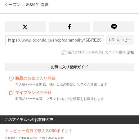
シーズン
： 2026年 春夏
URLをコピー
紹介プログラムを利用してコイン獲得
詳細
お気に入り登録ガイド
商品
のお気に入り登録
再入荷やセール開始、残り１点の時にいち早くご連絡します
マイブランド
の登録
新商品やセール等、ブランドのお得な情報をお送りします
このアイテムへのお客様の声
レビュー投稿で最大
2,000
ポイント
※投稿は（対象商品の）ご購入者のみ可能