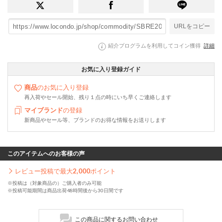
URLをコピー
紹介プログラムを利用してコイン獲得
詳細
お気に入り登録ガイド
商品
のお気に入り登録
再入荷やセール開始、残り１点の時にいち早くご連絡します
マイブランド
の登録
新商品やセール等、ブランドのお得な情報をお送りします
このアイテムへのお客様の声
レビュー投稿で最大
2,000
ポイント
※投稿は（対象商品の）ご購入者のみ可能
※投稿可能期間は商品出荷48時間後から30日間です
この商品に関するお問い合わせ