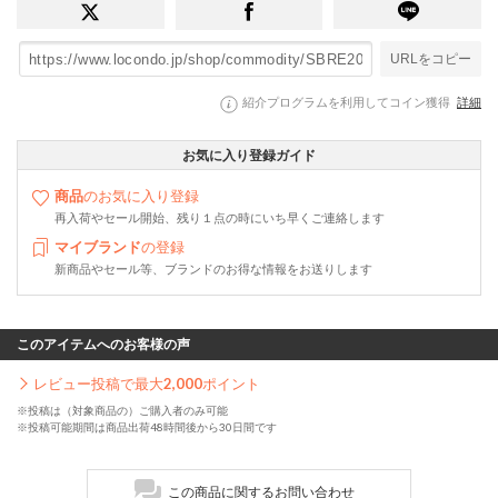
URLをコピー
紹介プログラムを利用してコイン獲得
詳細
お気に入り登録ガイド
商品
のお気に入り登録
再入荷やセール開始、残り１点の時にいち早くご連絡します
マイブランド
の登録
新商品やセール等、ブランドのお得な情報をお送りします
このアイテムへのお客様の声
レビュー投稿で最大
2,000
ポイント
※投稿は（対象商品の）ご購入者のみ可能
※投稿可能期間は商品出荷48時間後から30日間です
この商品に関するお問い合わせ