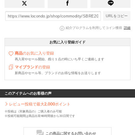
URLをコピー
紹介プログラムを利用してコイン獲得
詳細
お気に入り登録ガイド
商品
のお気に入り登録
再入荷やセール開始、残り１点の時にいち早くご連絡します
マイブランド
の登録
新商品やセール等、ブランドのお得な情報をお送りします
このアイテムへのお客様の声
レビュー投稿で最大
2,000
ポイント
※投稿は（対象商品の）ご購入者のみ可能
※投稿可能期間は商品出荷48時間後から30日間です
この商品に関するお問い合わせ