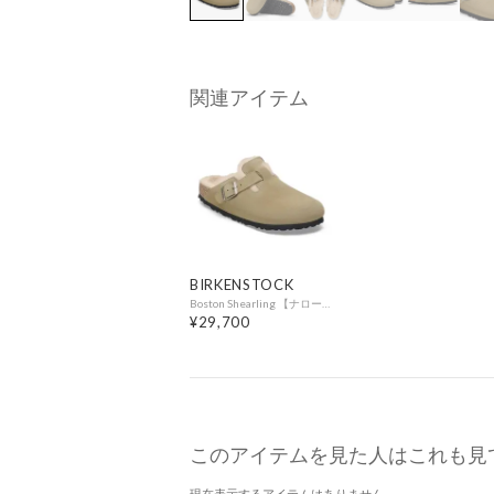
関連アイテム
BIRKENSTOCK
Boston Shearling 【ナロー幅】 （トープ）
¥29,700
このアイテムを見た人はこれも見
現在表示するアイテムはありません。