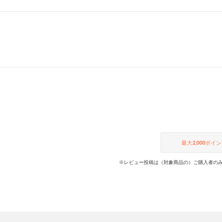
最大
2,000
ポイン
※レビュー投稿は（対象商品の）ご購入者のみ