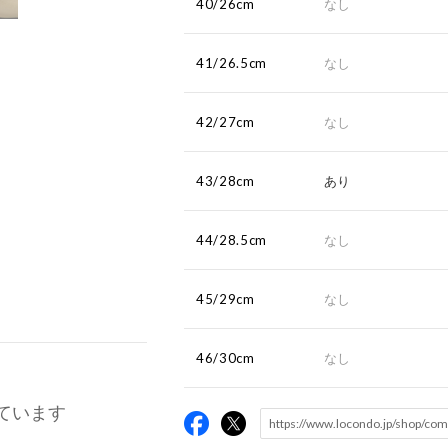
40/26cm
なし
41/26.5cm
なし
42/27cm
なし
43/28cm
あり
44/28.5cm
なし
45/29cm
なし
46/30cm
なし
ています