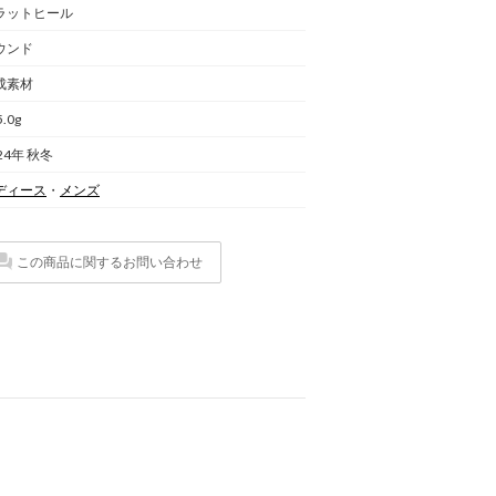
ラットヒール
ウンド
成素材
5.0g
24年 秋冬
ディース
・
メンズ
この商品に関するお問い合わせ