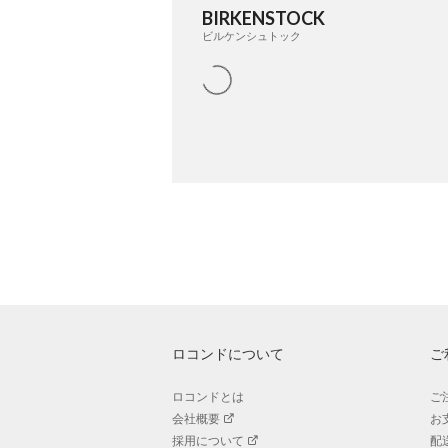
BIRKENSTOCK
ビルケンシュトック
ロコンドについて
ご
ロコンドとは
ご
会社概要
お
採用について
配