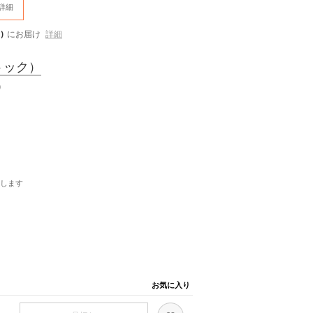
詳細
)
にお届け
詳細
トック）
プ）
します
お気に入り