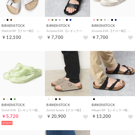
BIRKENSTOCK
BIRKENSTOCK
BIRKENSTOCK
Madrid BF 【ナロー幅】 （ホワイト）
Arizona EVA 【レギュラー幅】 （ブラック）
Arizona EVA 【ナロー幅】 （ホワイト）
￥12,100
￥7,700
￥7,700
BIRKENSTOCK
BIRKENSTOCK
BIRKENSTOCK
Gizeh EVA 【レギュラー幅】 ユニセックス （フェデットライム）
Zurich Suede【ナロー幅】ユニセックス （トープ）
Mayari BF 【レギュラー幅】 （ブラック）
￥5,720
￥20,900
￥13,200
20%OFF