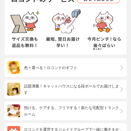
色々選べる！ロコンドのギフト
話題沸騰！キャットハウスになる段ボールでお届けしま
す
預ける、ケアする、フリマする！新たな宅配型トランク
ルーム
ロコンドを運営するジェイドグループで一緒に働きませ