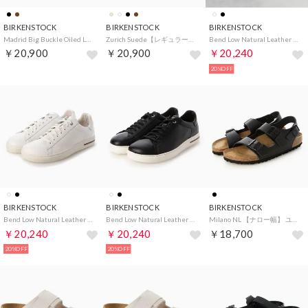
BIRKENSTOCK
BIRKENSTOCK
BIRKENSTOCK
Madrid Big Buckle Oiled Leather HEX【ナロー幅】レディース （コニャック）
Zurich Suede【レギュラー幅】ユニセックス （ブラック）
Bend Low Natural Leather 【ナロー幅】 ユニセックス （ホワイト）
￥20,900
￥20,900
￥20,240
20%OFF
BIRKENSTOCK
BIRKENSTOCK
BIRKENSTOCK
Bend Low Natural Leather 【レギュラー幅】 ユニセックス （ホワイト）
Bend Low Natural Leather 【レギュラー幅】 ユニセックス （ブラック）
Milano NL 【ナロー幅】 ユニセックス （ブラック）
￥20,240
￥20,240
￥18,700
20%OFF
20%OFF