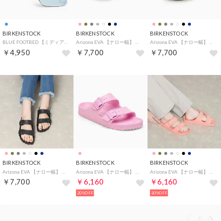
BIRKENSTOCK
BIRKENSTOCK
BIRKENSTOCK
BLUE FOOTBED 【ミディアム幅】 UNISEX 【返品不可商品】 （ブルー）
Arizona EVA 【ナロー幅】 ユニセックス （メタリックシルバー）
Arizona EVA 【ナロー幅】 （カーキ）
￥4,950
￥7,700
￥7,700
BIRKENSTOCK
BIRKENSTOCK
BIRKENSTOCK
Arizona EVA 【ナロー幅】 （ブラック）
Arizona EVA 【ナロー幅】 UNISEX （フォンダントピンク）
Arizona EVA 【ナロー幅】 （コーラルピーチ）
￥7,700
￥6,160
￥6,160
20%OFF
20%OFF