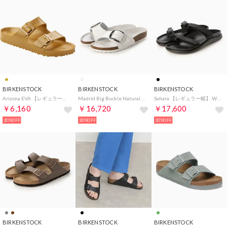
BIRKENSTOCK
BIRKENSTOCK
BIRKENSTOCK
Arizona EVA 【レギュラー幅】 UNISEX （グラマーゴールド）
Madrid Big Buckle Natural Leather HEX【ナロー幅】レディース （ホワイト）
Sahara 【レギュラー幅】 WOMEN （フーツラブラック）
￥6,160
￥16,720
￥17,600
20%OFF
20%OFF
20%OFF
BIRKENSTOCK
BIRKENSTOCK
BIRKENSTOCK