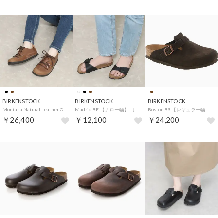
BIRKENSTOCK
BIRKENSTOCK
BIRKENSTOCK
Montana Natural Leather Oiled 【ナロー幅】 ユニセックス （クオイオ）
Madrid BF 【ナロー幅】 （ブラック）
Boston BS 【レギュラー幅】 UNISEX （モカ）
￥26,400
￥12,100
￥24,200