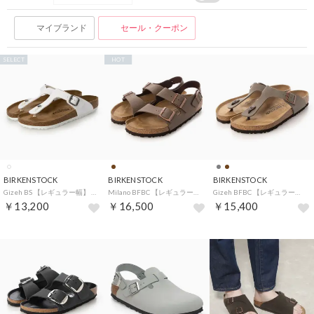
マイブランド
セール・クーポン
SELECT
HOT
BIRKENSTOCK
BIRKENSTOCK
BIRKENSTOCK
Gizeh BS 【レギュラー幅】 UNISEX （ホワイト）
Milano BFBC 【レギュラー幅】 （モカ）
Gizeh BFBC 【レギュラー幅】 （ストーン）
￥13,200
￥16,500
￥15,400