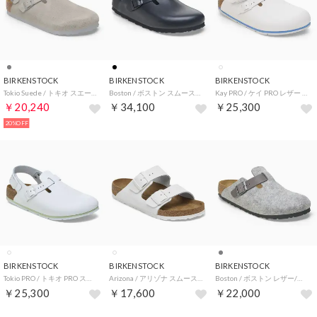
BIRKENSTOCK
BIRKENSTOCK
BIRKENSTOCK
Tokio Suede / トキオ スエード スエードレザー 【ナロー幅】 UNISEX （ストーンコイン）
Boston / ボストン スムースレザー 【ナロー幅】 UNISEX （ブラック）
Kay PRO / ケイ PRO レザー 【ナロー幅】 UNISEX （ホワイト）
￥20,240
￥34,100
￥25,300
20%OFF
BIRKENSTOCK
BIRKENSTOCK
BIRKENSTOCK
Tokio PRO / トキオ PRO スムースレザー 【ナロー幅】 UNISEX （ホワイト）
Arizona / アリゾナ スムースレザー 【ナロー幅】 UNISEX （ホワイト）
Boston / ボストン レザー/テキスタイル/フェルト 【レギュラー幅】 UNISEX （ライトグレイ）
￥25,300
￥17,600
￥22,000