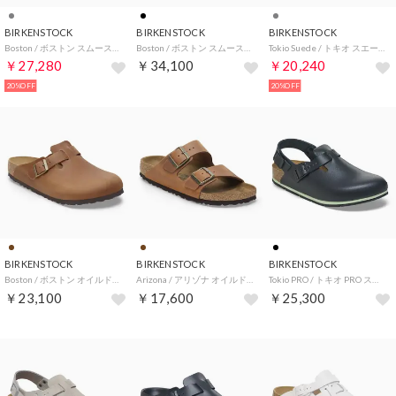
BIRKENSTOCK
BIRKENSTOCK
BIRKENSTOCK
Boston / ボストン スムースレザー 【ナロー幅】 UNISEX （ミネラルグレイ）
Boston / ボストン スムースレザー 【レギュラー幅】 UNISEX （ブラック）
Tokio Suede / トキオ スエード スエードレザー 【レギュラー幅】 UNISEX （ストーンコイン）
￥27,280
￥34,100
￥20,240
20%OFF
20%OFF
BIRKENSTOCK
BIRKENSTOCK
BIRKENSTOCK
Boston / ボストン オイルドレザー 【ナロー幅】 UNISEX （コニャック）
Arizona / アリゾナ オイルドレザー 【レギュラー幅】 UNISEX （コニャック）
Tokio PRO / トキオ PRO スムースレザー 【ナロー幅】 UNISEX （ブラック）
￥23,100
￥17,600
￥25,300