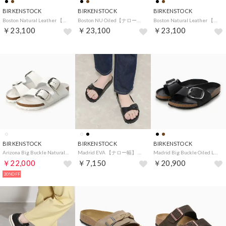
BIRKENSTOCK
BIRKENSTOCK
BIRKENSTOCK
Boston Natural Leather 【ナロー幅】 ユニセックス （ダークブラウン）
Boston NU Oiled【ナロー幅】 （ハバナ）
Boston Natural Leather 【ナロー幅】 （ブラック）
￥23,100
￥23,100
￥23,100
BIRKENSTOCK
BIRKENSTOCK
BIRKENSTOCK
Arizona Big Buckle Natural Leather HEX【ナロー幅】レディース （ホワイト）
Madrid EVA 【ナロー幅】 （ブラック）
Madrid Big Buckle Oiled Leather HEX【ナロー幅】レディース （ブラック）
￥22,000
￥7,150
￥20,900
20%OFF