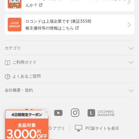
んか？
ロコンドは上場企業です (東証3558)
株主優待等の情報はこちら
カテゴリ
ご利用ガイド
よくあるご質問
会社概要・規約
LOCONDO アプリ
PC版サイトを表示