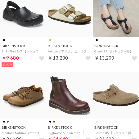
BIRKENSTOCK
BIRKENSTOCK
BIRKENSTOCK
Birki Flow EVA 【レギュラー幅】 UNISEX （ブラック）
Arizona / アリゾナ ビルコフロー 【ナロー幅】 WOMEN （ゴールド）
Gizeh BF 【レギュラー幅】 （ブラック）
￥9,680
￥13,200
￥13,200
20%OFF
BIRKENSTOCK
BIRKENSTOCK
BIRKENSTOCK
Montana Natural Leather Oiled 【レギュラー幅】 ユニセックス （クオイオ）
Highwood Slip On Men 【レギュラー幅】 （チョコレート）
Boston BS 【レギュラー幅】 UNISEX （トープ）