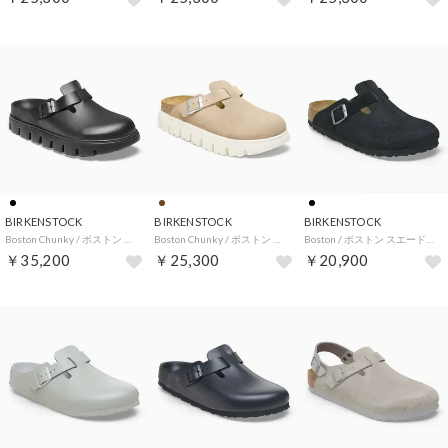
BIRKENSTOCK
BIRKENSTOCK
BIRKENSTOCK
Boston Chunky / ボストン チャンキー ブラック 【ナロー幅】 WOMEN （ブラック）
Boston Chunky / ボストン チャンキー ウォームサンド 【ナロー幅】 WOMEN （ウォームサンド）
Boston / ボストン スエードレザー 【レギュラー幅】 UNISEX （コーデュロイ ブラック）
￥35,200
￥25,300
￥20,900