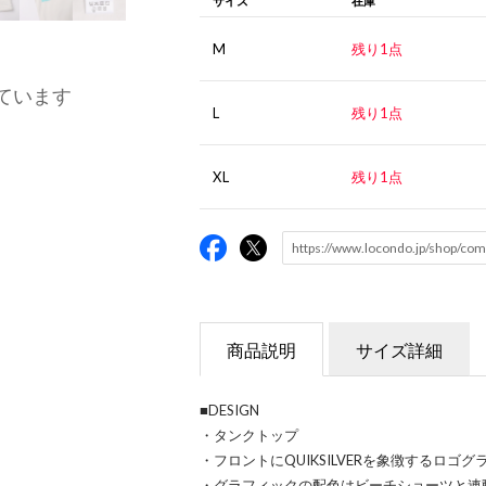
サイズ
在庫
M
残り1点
ています
L
残り1点
XL
残り1点
商品説明
サイズ詳細
■DESIGN
・タンクトップ
・フロントにQUIKSILVERを象徴するロゴ
・グラフィックの配色はビーチショーツと連