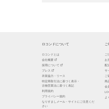
ロコンドについて
ご
ロコンドとは
ご
会社概要
お
採用について
配
プレス
サ
衣装協力・リース
ご
特定商取引法に基づく表示・
商
古物営業法に基づく表記
会
利用規約
L
プライバシー規約
よ
なりすましメール・サイトにご注意くだ
さい