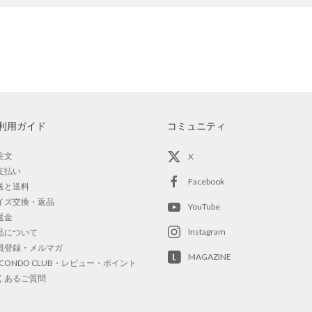
利用ガイド
コミュニティ
注文
X
支払い
Facebook
送と送料
イズ交換・返品
YouTube
返金
Instagram
品について
員登録・メルマガ
MAGAZINE
OCONDO CLUB・レビュー・ポイント
くあるご質問