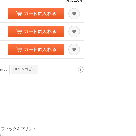
お気に入り
URLをコピー
グラフィックをプリント
動