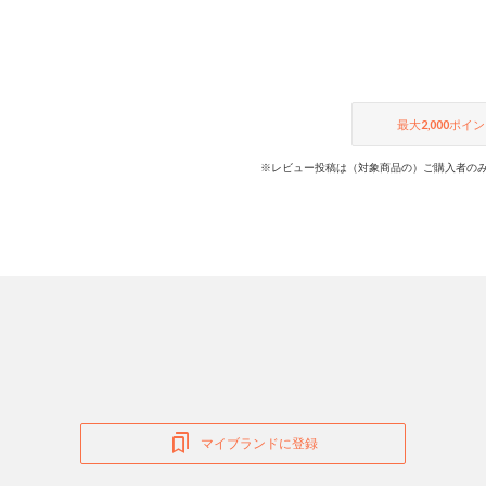
最大
2,000
ポイン
※レビュー投稿は（対象商品の）ご購入者のみ
マイブランドに登録