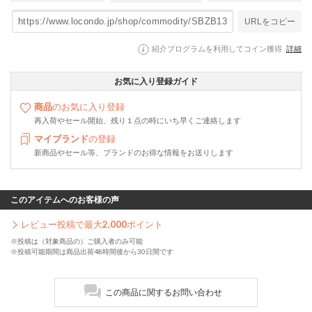
URLをコピー
紹介プログラムを利用してコイン獲得
詳細
お気に入り登録ガイド
商品
のお気に入り登録
再入荷やセール開始、残り１点の時にいち早くご連絡します
マイブランド
の登録
新商品やセール等、ブランドのお得な情報をお送りします
このアイテムへのお客様の声
レビュー投稿で最大
2,000
ポイント
※投稿は（対象商品の）ご購入者のみ可能
※投稿可能期間は商品出荷48時間後から30日間です
この商品に関するお問い合わせ