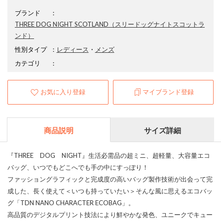
ブランド
：
THREE DOG NIGHT SCOTLAND
（スリードッグナイトスコットラ
ンド）
性別タイプ
：
レディース
・
メンズ
カテゴリ
：
お気に入り登録
マイブランド登録
商品説明
サイズ詳細
『THREE DOG NIGHT』生活必需品の超ミニ、超軽量、大容量エコ
バッグ、いつでもどこへでも手の中にすっぽり！
ファッショングラフィックと完成度の高いバッグ製作技術が出会って完
成した、長く使えて＜いつも持っていたい＞そんな風に思えるエコバッ
グ「TDN NANO CHARACTER ECOBAG」。
高品質のデジタルプリント技法により鮮やかな発色、ユニークでキュー