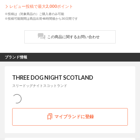
レビュー投稿で最大
2,000
ポイント
※投稿は（対象商品の）ご購入者のみ可能
※投稿可能期間は商品出荷48時間後から30日間です
この商品に関するお問い合わせ
ブランド情報
THREE DOG NIGHT SCOTLAND
スリードッグナイトスコットランド
マイブランドに登録