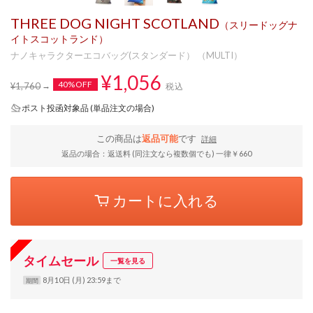
THREE DOG NIGHT SCOTLAND
（スリードッグナ
イトスコットランド）
ナノキャラクターエコバッグ(スタンダード） （MULTI）
¥1,056
40%OFF
¥1,760
税込
ポスト投函対象品 (単品注文の場合)
この商品は
返品可能
です
詳細
返品の場合：返送料 (同注文なら複数個でも) 一律￥660
カートに入れる
タイムセール
一覧を見る
8月10日 (月) 23:59まで
期間