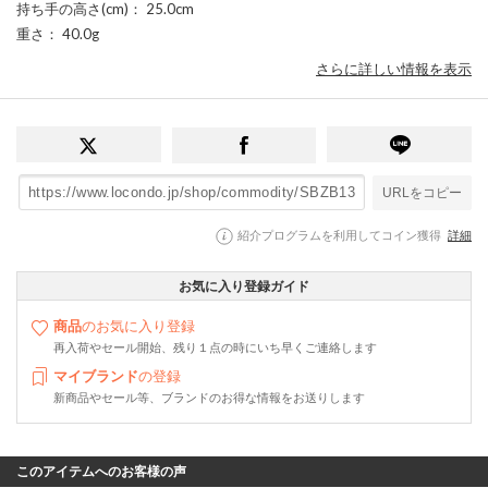
持ち手の高さ(cm)
： 25.0cm
重さ
： 40.0g
さらに詳しい情報を表示
URLをコピー
紹介プログラムを利用してコイン獲得
詳細
お気に入り登録ガイド
商品
のお気に入り登録
再入荷やセール開始、残り１点の時にいち早くご連絡します
マイブランド
の登録
新商品やセール等、ブランドのお得な情報をお送りします
このアイテムへのお客様の声