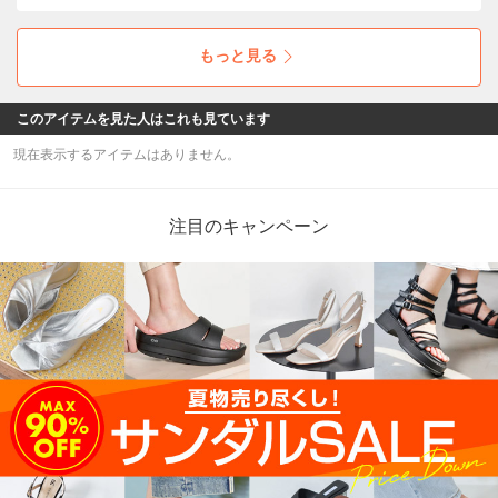
メイヒルコーブ」。トレンド感もたっぷりな軽
量の厚底ソールで気分もUP！
もっと見る
このアイテムを見た人はこれも見ています
現在表示するアイテムはありません。
注目のキャンペーン