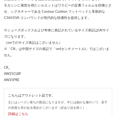
モカシンに着想を得たシルエットはワラビーの定番フォルムを彷彿とさ
せ、シグネチャーである Contour Cushion フットベッドと革新的な
C360 EVA コンパウンドが現代的な快適性を提供します。
※シューズボックスおよび本体に表記されているサイズ表記はUKサイ
ズになります。
（cmでのサイズ表記はございません）
※「CN」は中国サイズの表記で「cm(センチメートル)」ではございま
せん。
CR_
AW25CLBF
AW25PRE
こちらはアウトレット品です。
主にはシーズン落ちの新品になりますが、中には細かな傷やシワ、若干
の色落ち等がある場合がございます（訳あり品を除く）。
詳細はこちら