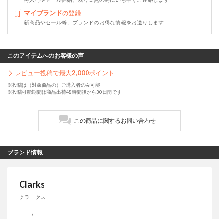
マイブランド
の登録
新商品やセール等、ブランドのお得な情報をお送りします
このアイテムへのお客様の声
レビュー投稿で最大
2,000
ポイント
※投稿は（対象商品の）ご購入者のみ可能
※投稿可能期間は商品出荷48時間後から30日間です
この商品に関するお問い合わせ
ブランド情報
Clarks
クラークス