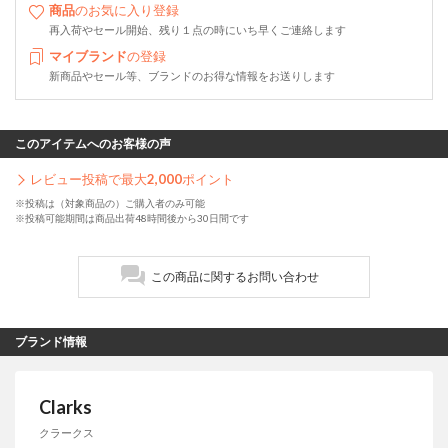
商品
のお気に入り登録
再入荷やセール開始、残り１点の時にいち早くご連絡します
マイブランド
の登録
新商品やセール等、ブランドのお得な情報をお送りします
このアイテムへのお客様の声
レビュー投稿で最大
2,000
ポイント
※投稿は（対象商品の）ご購入者のみ可能
※投稿可能期間は商品出荷48時間後から30日間です
この商品に関するお問い合わせ
ブランド情報
Clarks
クラークス