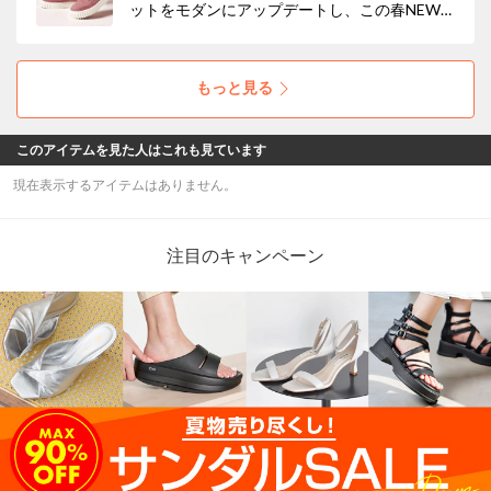
ットをモダンにアップデートし、この春NEW
アイコンとして仲間入りした「Mayhill Cove /
メイヒルコーブ」。トレンド感もたっぷりな軽
量の厚底ソールで気分もUP！
もっと見る
このアイテムを見た人はこれも見ています
現在表示するアイテムはありません。
注目のキャンペーン