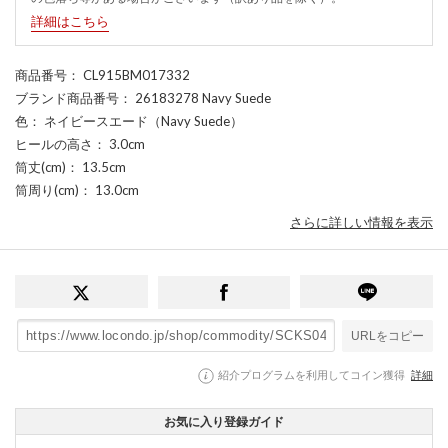
詳細はこちら
商品番号
： CL915BM017332
ブランド商品番号
： 26183278 Navy Suede
色
： ネイビースエード（Navy Suede）
ヒールの高さ
： 3.0cm
筒丈(cm)
： 13.5cm
筒周り(cm)
： 13.0cm
さらに詳しい情報を表示
URLをコピー
紹介プログラムを利用してコイン獲得
詳細
お気に入り登録ガイド