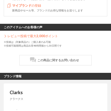
マイブランド
の登録
新商品やセール等、ブランドのお得な情報をお送りします
このアイテムへのお客様の声
レビュー投稿で最大
2,000
ポイント
※投稿は（対象商品の）ご購入者のみ可能
※投稿可能期間は商品出荷48時間後から30日間です
この商品に関するお問い合わせ
ブランド情報
Clarks
クラークス