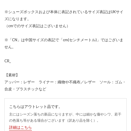
※シューズボックスおよび本体に表記されているサイズ表記はUKサイ
ズになります。
（cmでのサイズ表記はございません）
※「CN」は中国サイズの表記で「cm(センチメートル)」ではございま
せん。
CR_
【素材】
アッパー：レザー ライナー：織物や不織布／レザー ソール：ゴム・
合皮・プラスチックなど
こちらはアウトレット品です。
主にはシーズン落ちの新品になりますが、中には細かな傷やシワ、若干
の色落ち等がある場合がございます（訳あり品を除く）。
詳細はこちら