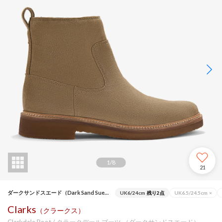
1
/
8
21
ダークサンドスエード（Dark Sand Suede）
UK6/24cm
残り2点
UK6.5/24.5cm
×
Clarks
（クラークス）
Clarkdale Boot / クラークデールブーツ （ダークサンドスエード）