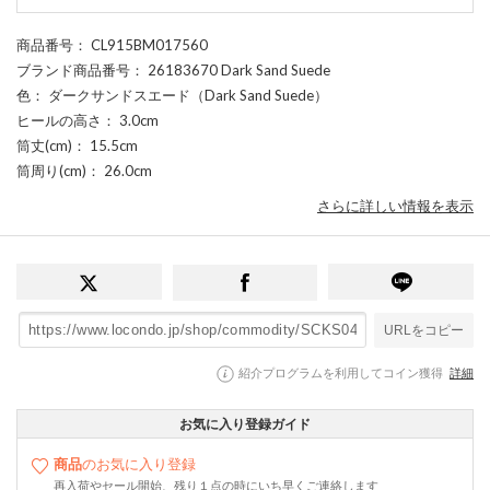
商品番号
： CL915BM017560
ブランド商品番号
： 26183670 Dark Sand Suede
色
： ダークサンドスエード（Dark Sand Suede）
ヒールの高さ
： 3.0cm
筒丈(cm)
： 15.5cm
筒周り(cm)
： 26.0cm
さらに詳しい情報を表示
URLをコピー
紹介プログラムを利用してコイン獲得
詳細
お気に入り登録ガイド
商品
のお気に入り登録
再入荷やセール開始、残り１点の時にいち早くご連絡します