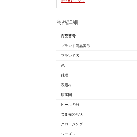
商品詳細
商品番号
ブランド商品番号
ブランド名
色
靴幅
表素材
原産国
ヒールの形
つま先の形状
クロージング
シーズン