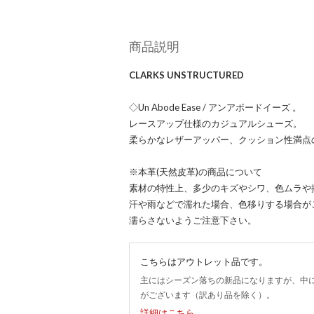
商品説明
CLARKS UNSTRUCTURED
◇Un Abode Ease / アンアボードイーズ 。
レースアップ仕様のカジュアルシューズ。
柔らかなレザーアッパー、クッション性満点
※本革(天然皮革)の商品について
素材の特性上、多少のキズやシワ、色ムラや
汗や雨などで濡れた場合、色移りする場合が
濡らさないようご注意下さい。
こちらはアウトレット品です。
主にはシーズン落ちの新品になりますが、中
がございます（訳あり品を除く）。
詳細はこちら