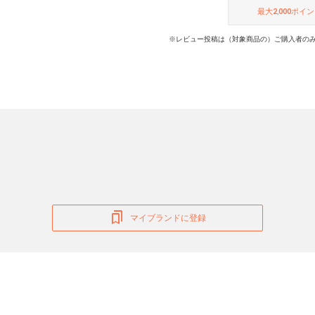
最大
2,000
ポイン
※レビュー投稿は（対象商品の）ご購入者のみ
マイブランドに登録