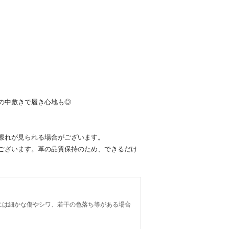
の中敷きで履き心地も◎
擦れが見られる場合がございます。
ございます。革の品質保持のため、できるだけ
には細かな傷やシワ、若干の色落ち等がある場合