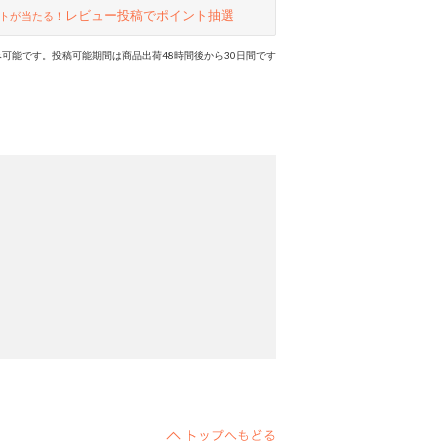
レビュー投稿でポイント抽選
トが当たる！
可能です。投稿可能期間は商品出荷48時間後から30日間です