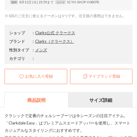
8月11日 (火) 23:59まで
SCYH-SHOP-H0807B
期間
コード
※1回のご注文に使えるクーポンは1つです。注文後の適用はできません。
ショップ
：
Clarks公式 クラークス
ブランド
：
Clarks
（クラークス）
性別タイプ
：
メンズ
カテゴリ
：
お気に入り登録
マイブランド登録
商品説明
サイズ詳細
クラシックで定番のチェルシーブーツは今シーズンの注目アイテム。
「Clarkdale Easy」はプレミアムスエードアッパーを使用し、スマート
カジュアルなスタイリングにおすすめです。