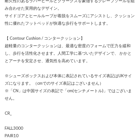
耐久性のあるラバーヒールとクラークスを象徴するクレープソールを組
み合わせた実用的なデザイン。
サイドゴアとヒールループが着脱をスムーズにアシストし、クッション
性に優れたフットベッドが快適な歩行をサポートします。
【 Contour Cushion / コンタークッション】
超軽量のコンタークッションは、最適な密度のフォームで圧力を緩和
し、歩行を活性化させます。人間工学に基づいたデザインで、 かかと
とアーチを安定させ、通気性を高めています。
※シューズボックスおよび本体に表記されているサイズ表記はUKサイ
ズになります。（cmでのサイズ表記はございません）
※「CN」は中国サイズの表記で「cm(センチメートル)」ではございま
せん。
CR_
FALL3000
PAIR10