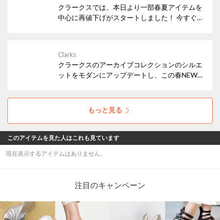
クラークスでは、本日より一部春夏アイテムを
中心に再値下げがスタートしました！ 今すぐ履
きたいサンダルなど、必見アイテムが多数！ぜ
ひお早めにチェックしてみてください。
Clarks
クラークスのアーカイブコレクションのシルエ
ットをモダンにアップデートし、この春NEW
アイコンとして仲間入りした「Mayhill Cove /
メイヒルコーブ」。トレンド感もたっぷりな軽
量の厚底ソールで気分もUP！
もっと見る
このアイテムを見た人はこれも見ています
現在表示するアイテムはありません。
注目のキャンペーン