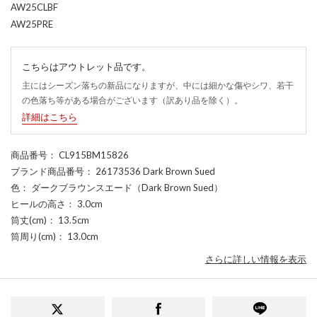
AW25CLBF
AW25PRE
こちらはアウトレット品です。
主にはシーズン落ちの新品になりますが、中には細かな傷やシワ、若干
の色落ち等がある場合がございます（訳あり品を除く）。
詳細はこちら
商品番号
： CL915BM15826
ブランド商品番号
： 26173536 Dark Brown Sued
色
： ダークブラウンスエード（Dark Brown Sued）
ヒールの高さ
： 3.0cm
筒丈(cm)
： 13.5cm
筒周り(cm)
： 13.0cm
さらに詳しい情報を表示