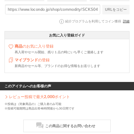
URLをコピー
紹介プログラムを利用してコイン獲得
詳細
お気に入り登録ガイド
商品
のお気に入り登録
再入荷やセール開始、残り１点の時にいち早くご連絡します
マイブランド
の登録
新商品やセール等、ブランドのお得な情報をお送りします
このアイテムへのお客様の声
レビュー投稿で最大
2,000
ポイント
※投稿は（対象商品の）ご購入者のみ可能
※投稿可能期間は商品出荷48時間後から30日間です
この商品に関するお問い合わせ