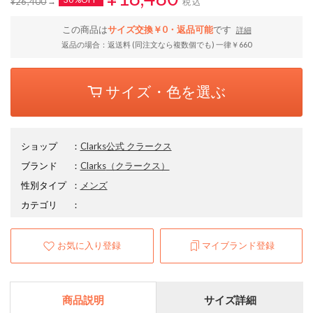
¥26,400
税込
この商品は
サイズ交換￥0・返品可能
です
詳細
返品の場合：返送料 (同注文なら複数個でも) 一律￥660
サイズ・色を選ぶ
ショップ
：
Clarks公式 クラークス
ブランド
：
Clarks
（クラークス）
性別タイプ
：
メンズ
カテゴリ
：
お気に入り登録
マイブランド登録
商品説明
サイズ詳細