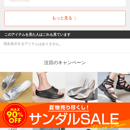
アイコンとして仲間入りした「Mayhill Cove /
メイヒルコーブ」。トレンド感もたっぷりな軽
量の厚底ソールで気分もUP！
もっと見る
このアイテムを見た人はこれも見ています
現在表示するアイテムはありません。
注目のキャンペーン