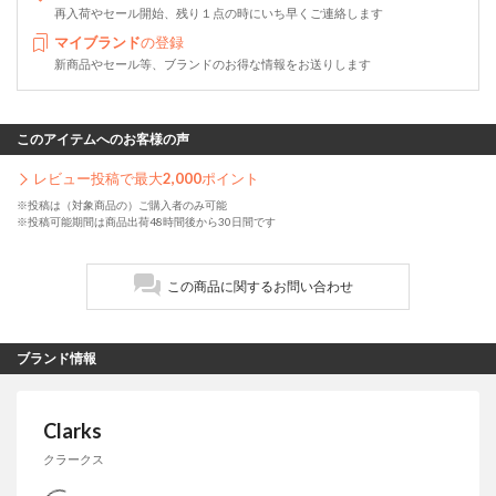
再入荷やセール開始、残り１点の時にいち早くご連絡します
マイブランド
の登録
新商品やセール等、ブランドのお得な情報をお送りします
このアイテムへのお客様の声
レビュー投稿で最大
2,000
ポイント
※投稿は（対象商品の）ご購入者のみ可能
※投稿可能期間は商品出荷48時間後から30日間です
この商品に関するお問い合わせ
ブランド情報
Clarks
クラークス