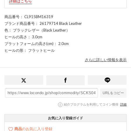
詳細はこちら
商品番号
： CL915BM16319
ブランド商品番号
： 26179714 Black Leather
色
： ブラックレザー（Black Leather）
ヒールの高さ
： 3.0cm
プラットフォームの高さ(cm)
： 2.0cm
ヒールの形
： フラットヒール
さらに詳しい情報を表示
URLをコピー
紹介プログラムを利用してコイン獲得
詳細
お気に入り登録ガイド
商品
のお気に入り登録