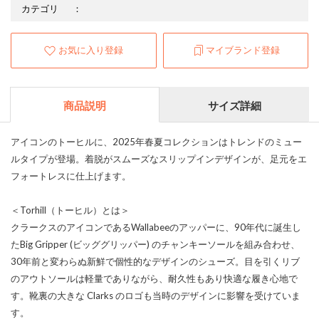
カテゴリ
：
お気に入り登録
マイブランド登録
商品説明
サイズ詳細
アイコンのトーヒルに、2025年春夏コレクションはトレンドのミュー
ルタイプが登場。着脱がスムーズなスリップインデザインが、足元をエ
フォートレスに仕上げます。
＜Torhill（トーヒル）とは＞
クラークスのアイコンであるWallabeeのアッパーに、90年代に誕生し
たBig Gripper (ビッググリッパー) のチャンキーソールを組み合わせ、
30年前と変わらぬ新鮮で個性的なデザインのシューズ。目を引くリブ
のアウトソールは軽量でありながら、耐久性もあり快適な履き心地で
す。靴裏の大きな Clarks のロゴも当時のデザインに影響を受けていま
す。