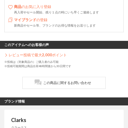
商品
のお気に入り登録
再入荷やセール開始、残り１点の時にいち早くご連絡します
マイブランド
の登録
新商品やセール等、ブランドのお得な情報をお送りします
このアイテムへのお客様の声
レビュー投稿で最大
2,000
ポイント
※投稿は（対象商品の）ご購入者のみ可能
※投稿可能期間は商品出荷48時間後から30日間です
この商品に関するお問い合わせ
ブランド情報
Clarks
クラークス