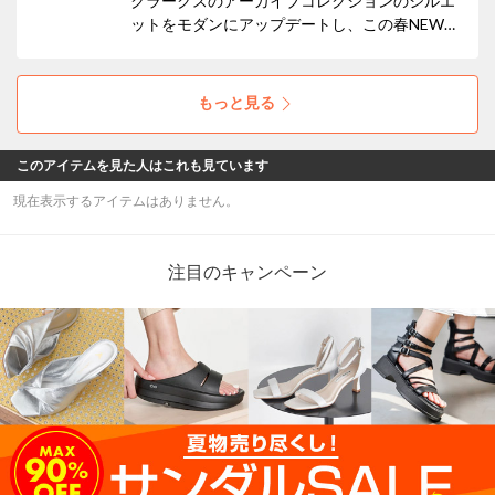
クラークスのアーカイブコレクションのシルエ
ットをモダンにアップデートし、この春NEW
アイコンとして仲間入りした「Mayhill Cove /
メイヒルコーブ」。トレンド感もたっぷりな軽
量の厚底ソールで気分もUP！
もっと見る
このアイテムを見た人はこれも見ています
現在表示するアイテムはありません。
注目のキャンペーン