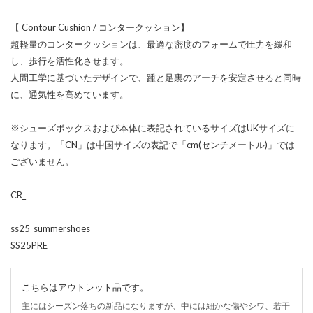
【 Contour Cushion / コンタークッション】
超軽量のコンタークッションは、最適な密度のフォームで圧力を緩和
し、歩行を活性化させます。
人間工学に基づいたデザインで、踵と足裏のアーチを安定させると同時
に、通気性を高めています。
※シューズボックスおよび本体に表記されているサイズはUKサイズに
なります。「CN」は中国サイズの表記で「cm(センチメートル)」では
ございません。
CR_
ss25_summershoes
SS25PRE
こちらはアウトレット品です。
主にはシーズン落ちの新品になりますが、中には細かな傷やシワ、若干