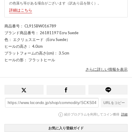
の色落ち等がある場合がございます（訳あり品を除く）。
詳細はこちら
商品番号
： CL915BW016789
ブランド商品番号
： 26181197 Ecru Suede
色
： エクリュスエード（Ecru Suede）
ヒールの高さ
： 4.0cm
プラットフォームの高さ(cm)
： 3.5cm
ヒールの形
： フラットヒール
さらに詳しい情報を表示
URLをコピー
紹介プログラムを利用してコイン獲得
詳細
お気に入り登録ガイド