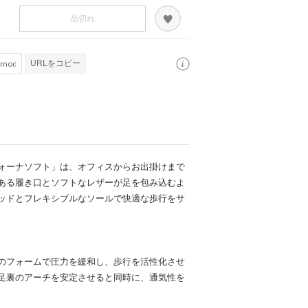
品切れ
URLをコピー
ォーナソフト」は、オフィスからお出掛けまで
ある履き口とソフトなレザーが足を包み込むよ
ッドとフレキシブルなソールで快適な歩行をサ
のフォームで圧力を緩和し、歩行を活性化させ
足裏のアーチを安定させると同時に、通気性を