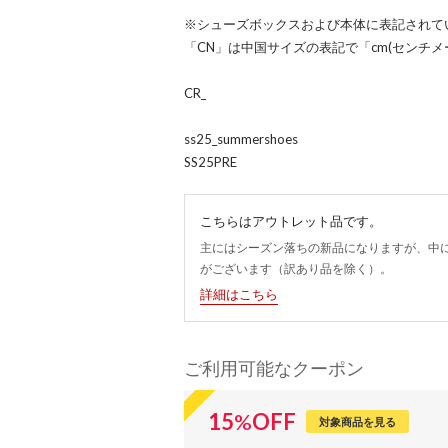
※シューズボックスおよび本体に表記されて
「CN」は中国サイズの表記で「cm(センチ
CR_
ss25_summershoes
SS25PRE
こちらはアウトレット品です。
主にはシーズン落ちの新品になりますが、中
がございます（訳あり品を除く）。
詳細はこちら
ご利用可能なクーポン
15
%
OFF
対象商品を見る