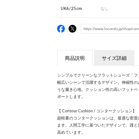
UK6/25cm
なし
商品説明
サイズ詳細
シンプルでクリーンなフラットシューズ「フ
幅広いシーンで活躍するデザイン。伸縮性の
うな履き心地。クッション性の高いフットベ
ポートします。
【 Contour Cushion / コンタークッション】
超軽量のコンタークッションは、最適な密度
ます。人間工学に基づいたデザインで、踵と
高めています。