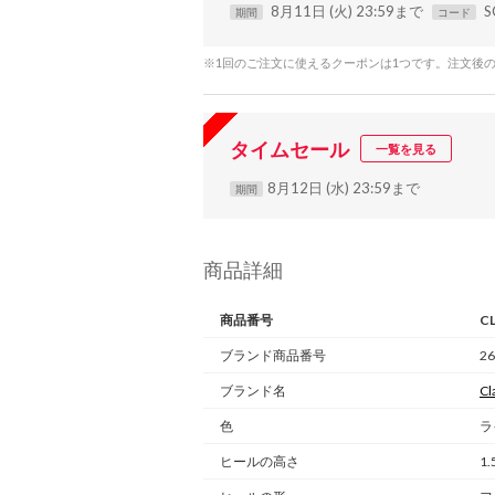
8月11日 (火) 23:59まで
S
期間
コード
※1回のご注文に使えるクーポンは1つです。注文後
タイムセール
一覧を見る
8月12日 (水) 23:59まで
期間
商品詳細
商品番号
C
ブランド商品番号
26
ブランド名
Cl
色
ラ
ヒールの高さ
1.