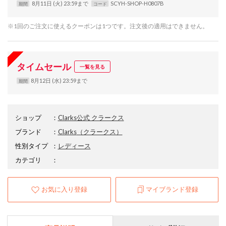
8月11日 (火) 23:59まで
SCYH-SHOP-H0807B
期間
コード
※1回のご注文に使えるクーポンは1つです。注文後の適用はできません。
タイムセール
一覧を見る
8月12日 (水) 23:59まで
期間
ショップ
：
Clarks公式 クラークス
ブランド
：
Clarks
（クラークス）
性別タイプ
：
レディース
カテゴリ
：
お気に入り登録
マイブランド登録