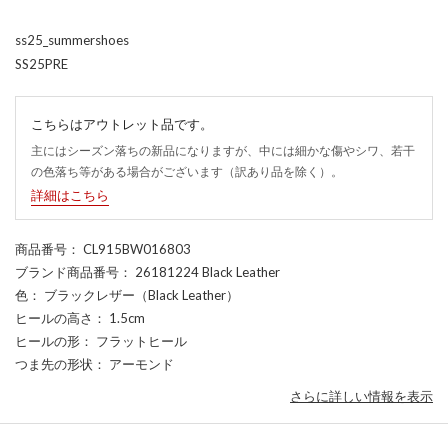
ss25_summershoes
SS25PRE
こちらはアウトレット品です。
主にはシーズン落ちの新品になりますが、中には細かな傷やシワ、若干
の色落ち等がある場合がございます（訳あり品を除く）。
詳細はこちら
商品番号
： CL915BW016803
ブランド商品番号
： 26181224 Black Leather
色
： ブラックレザー（Black Leather）
ヒールの高さ
： 1.5cm
ヒールの形
： フラットヒール
つま先の形状
： アーモンド
さらに詳しい情報を表示