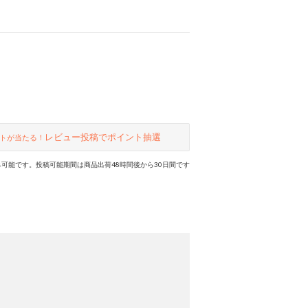
レビュー投稿でポイント抽選
トが当たる！
可能です。投稿可能期間は商品出荷48時間後から30日間です