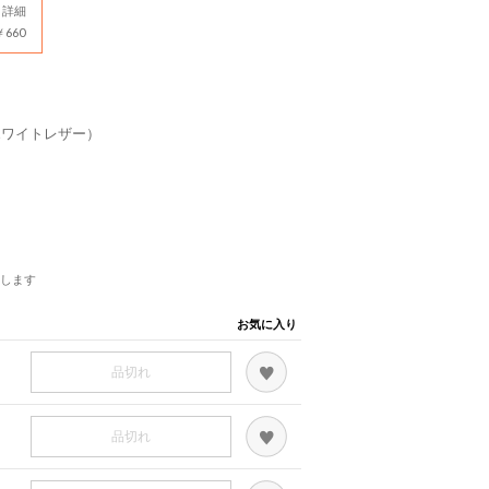
詳細
660
オフホワイトレザー）
します
お気に入り
品切れ
品切れ