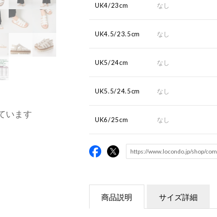
UK4/23cm
なし
UK4.5/23.5cm
なし
UK5/24cm
なし
UK5.5/24.5cm
なし
ています
UK6/25cm
なし
商品説明
サイズ詳細