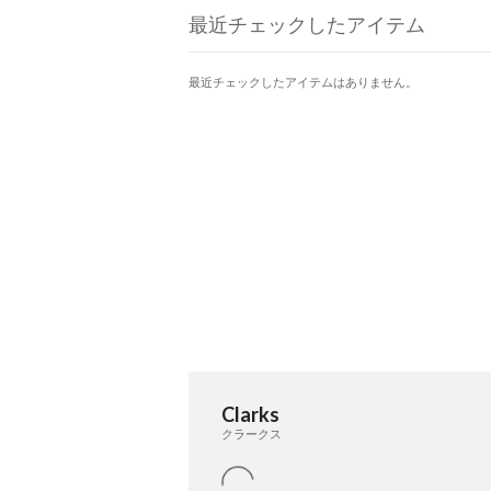
ンが特徴。クッション性の高
最近チェックしたアイテム
トベッドが快適な履き心地を
最近チェックしたアイテムはありません。
Clarks
クラークス