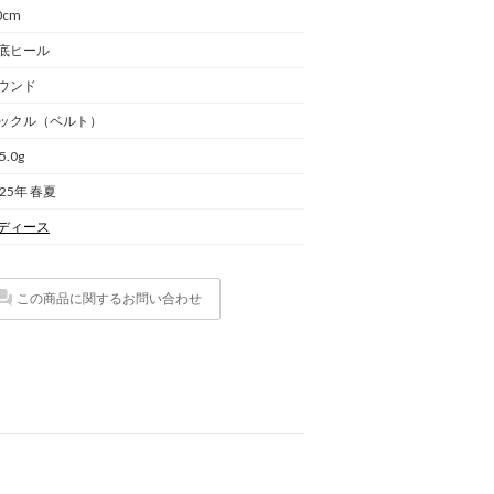
0cm
底ヒール
ウンド
ックル（ベルト）
5.0g
025年 春夏
ディース
この商品に関するお問い合わせ