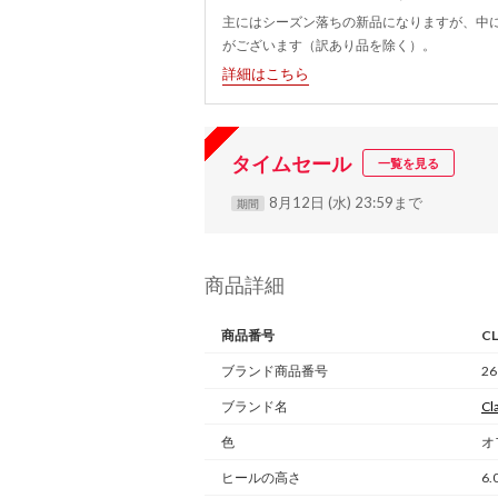
主にはシーズン落ちの新品になりますが、中
がございます（訳あり品を除く）。
詳細はこちら
タイムセール
一覧を見る
8月12日 (水) 23:59まで
期間
商品詳細
商品番号
C
ブランド商品番号
26
ブランド名
Cl
色
オ
ヒールの高さ
6.