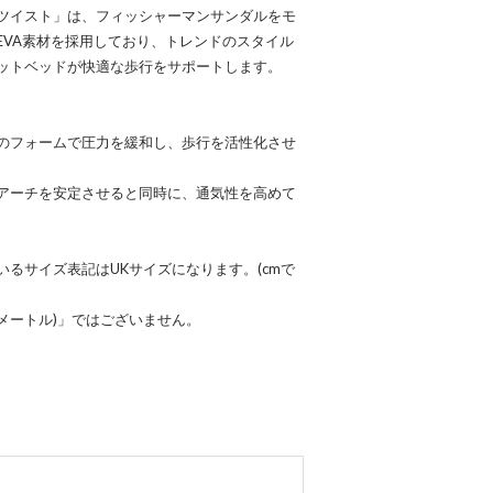
ツイスト」は、フィッシャーマンサンダルをモ
EVA素材を採用しており、トレンドのスタイル
ットベッドが快適な歩行をサポートします。
のフォームで圧力を緩和し、歩行を活性化させ
アーチを安定させると同時に、通気性を高めて
るサイズ表記はUKサイズになります。(cmで
チメートル)」ではございません。