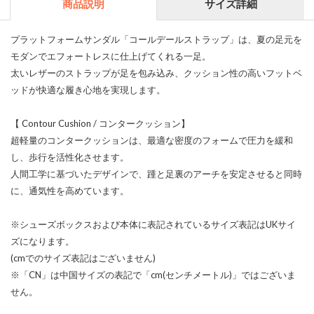
商品説明
サイズ詳細
プラットフォームサンダル「コールデールストラップ」は、夏の足元を
モダンでエフォートレスに仕上げてくれる一足。
太いレザーのストラップが足を包み込み、クッション性の高いフットベ
ッドが快適な履き心地を実現します。
【 Contour Cushion / コンタークッション】
超軽量のコンタークッションは、最適な密度のフォームで圧力を緩和
し、歩行を活性化させます。
人間工学に基づいたデザインで、踵と足裏のアーチを安定させると同時
に、通気性を高めています。
※シューズボックスおよび本体に表記されているサイズ表記はUKサイ
ズになります。
(cmでのサイズ表記はございません)
※「CN」は中国サイズの表記で「cm(センチメートル)」ではございま
せん。