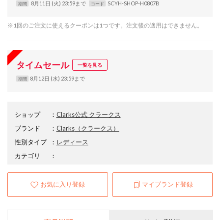
8月11日 (火) 23:59まで
SCYH-SHOP-H0807B
期間
コード
※1回のご注文に使えるクーポンは1つです。注文後の適用はできません。
タイムセール
一覧を見る
8月12日 (水) 23:59まで
期間
ショップ
：
Clarks公式 クラークス
ブランド
：
Clarks
（クラークス）
性別タイプ
：
レディース
カテゴリ
：
お気に入り登録
マイブランド登録