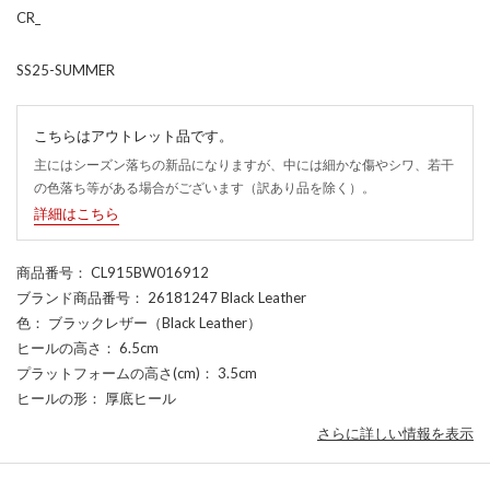
CR_
SS25-SUMMER
こちらはアウトレット品です。
主にはシーズン落ちの新品になりますが、中には細かな傷やシワ、若干
の色落ち等がある場合がございます（訳あり品を除く）。
詳細はこちら
商品番号
： CL915BW016912
ブランド商品番号
： 26181247 Black Leather
色
： ブラックレザー（Black Leather）
ヒールの高さ
： 6.5cm
プラットフォームの高さ(cm)
： 3.5cm
ヒールの形
： 厚底ヒール
さらに詳しい情報を表示