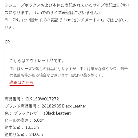
※シューズボックスおよび本体に表記されているサイズ表記はUKサイ
ズになります。（cmでのサイズ表記はございません）
※「CN」は中国サイズの表記で「cm(センチメートル)」ではございま
せん。
CR_
こちらはアウトレット品です。
主にはシーズン落ちの新品になりますが、中には細かな傷やシワ、若干
の色落ち等がある場合がございます（訳あり品を除く）。
詳細はこちら
商品番号
： CL915BW017272
ブランド商品番号
： 26182935 Black Leather
色
： ブラックレザー（Black Leather）
ヒールの高さ
： 6.0cm
筒丈(cm)
： 13.5cm
筒周り(cm)
： 24.0cm