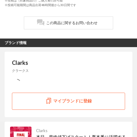
※投稿は（対象商品の）ご購入者のみ可能
※投稿可能期間は商品出荷48時間後から30日間です
この商品に関するお問い合わせ
ブランド情報
Clarks
クラークス
マイブランドに登録
Clarks
本日、最終値下げスタート！夏本番に活躍する