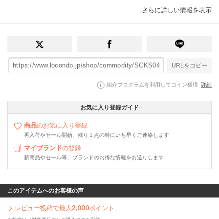
さらに詳しい情報を表示
URLをコピー
紹介プログラムを利用してコイン獲得
詳細
お気に入り登録ガイド
商品
のお気に入り登録
再入荷やセール開始、残り１点の時にいち早くご連絡します
マイブランド
の登録
新商品やセール等、ブランドのお得な情報をお送りします
このアイテムへのお客様の声
レビュー投稿で最大
2,000
ポイント