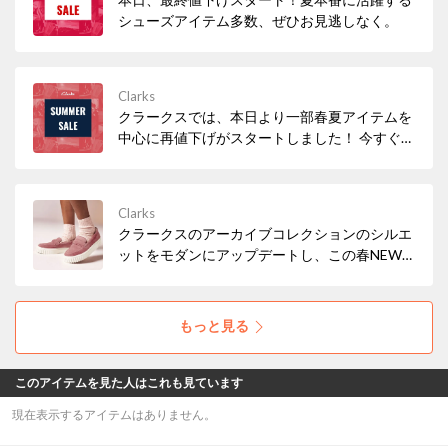
シューズアイテム多数、ぜひお見逃しなく。
Clarks
クラークスでは、本日より一部春夏アイテムを
中心に再値下げがスタートしました！ 今すぐ履
きたいサンダルなど、必見アイテムが多数！ぜ
ひお早めにチェックしてみてください。
Clarks
クラークスのアーカイブコレクションのシルエ
ットをモダンにアップデートし、この春NEW
アイコンとして仲間入りした「Mayhill Cove /
メイヒルコーブ」。トレンド感もたっぷりな軽
量の厚底ソールで気分もUP！
もっと見る
このアイテムを見た人はこれも見ています
現在表示するアイテムはありません。