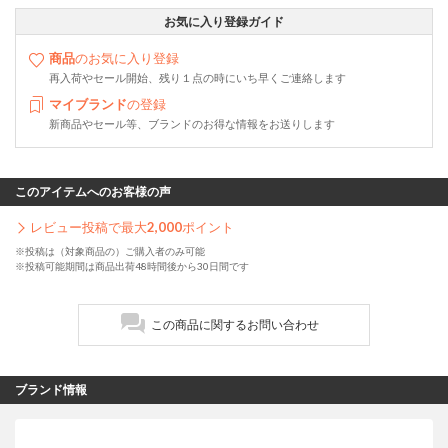
お気に入り登録ガイド
商品
のお気に入り登録
再入荷やセール開始、残り１点の時にいち早くご連絡します
マイブランド
の登録
新商品やセール等、ブランドのお得な情報をお送りします
このアイテムへのお客様の声
レビュー投稿で最大
2,000
ポイント
※投稿は（対象商品の）ご購入者のみ可能
※投稿可能期間は商品出荷48時間後から30日間です
この商品に関するお問い合わせ
ブランド情報