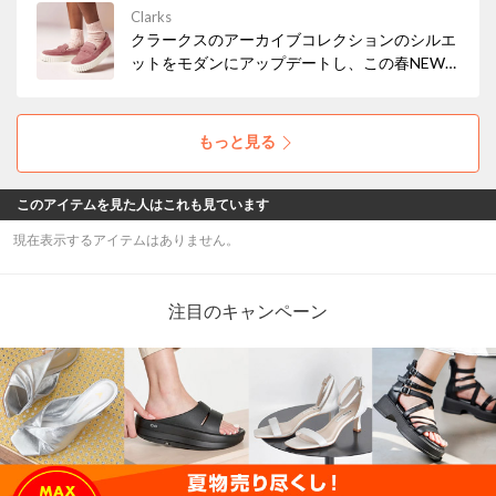
Clarks
クラークスのアーカイブコレクションのシルエ
ットをモダンにアップデートし、この春NEW
アイコンとして仲間入りした「Mayhill Cove /
メイヒルコーブ」。トレンド感もたっぷりな軽
量の厚底ソールで気分もUP！
もっと見る
このアイテムを見た人はこれも見ています
現在表示するアイテムはありません。
注目のキャンペーン