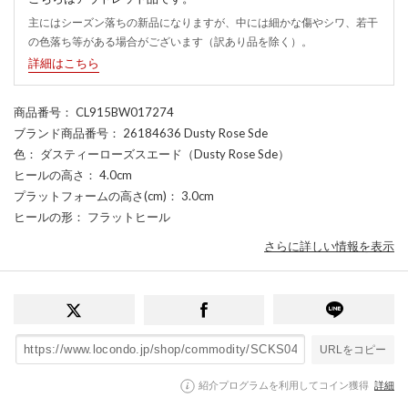
主にはシーズン落ちの新品になりますが、中には細かな傷やシワ、若干
の色落ち等がある場合がございます（訳あり品を除く）。
詳細はこちら
商品番号
： CL915BW017274
ブランド商品番号
： 26184636 Dusty Rose Sde
色
： ダスティーローズスエード（Dusty Rose Sde）
ヒールの高さ
： 4.0cm
プラットフォームの高さ(cm)
： 3.0cm
ヒールの形
： フラットヒール
さらに詳しい情報を表示
URLをコピー
紹介プログラムを利用してコイン獲得
詳細