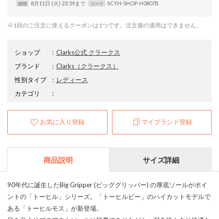
8月11日 (火) 23:59まで
SCYH-SHOP-H0807B
期間
コード
※1回のご注文に使えるクーポンは1つです。注文後の適用はできません。
ショップ
：
Clarks公式 クラークス
ブランド
：
Clarks
（クラークス）
性別タイプ
：
レディース
カテゴリ
：
お気に入り登録
マイブランド登録
商品説明
サイズ詳細
90年代に誕生したBig Gripper (ビッググリッパー) の厚底ソールがポイ
ントの「トーヒル」シリーズ。「トーヒルビー」のハイカットモデルで
ある「トーヒルモス」が新登場。