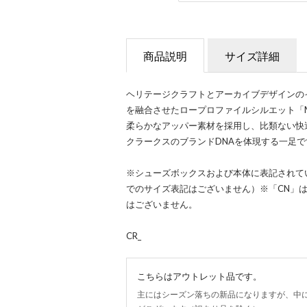
商品説明
サイズ詳細
ヘリテージクラフトとアーカイブデザインの
を融合させたロープロファイルシルエット「Meri
柔らかなアッパー素材を採用し、比類ない快
クラークスのブランドDNAを体現する一足で
※シューズボックスおよび本体に表記されてい
でのサイズ表記はございません）※「CN」は
はございません。
CR_
こちらはアウトレット品です。
主にはシーズン落ちの新品になりますが、中