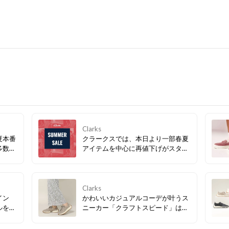
Clarks
夏本番
クラークスでは、本日より一部春夏
多数、
アイテムを中心に再値下げがスター
トしました！ 今すぐ履きたいサンダ
ルなど、必見アイテムが多数！ぜひ
お早めにチェックしてみてくださ
い。
Clarks
イン
かわいいカジュアルコーデが叶うス
ルを組
ニーカー「クラフトスピード」は、
ルシュ
春らしいカラーバリエーションで気
シー
分が上がること間違いなし！デザイ