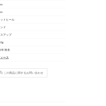
cm
cm
ラットヒール
ウンド
ースアップ
.0g
25年 秋冬
ディース
この商品に関するお問い合わせ