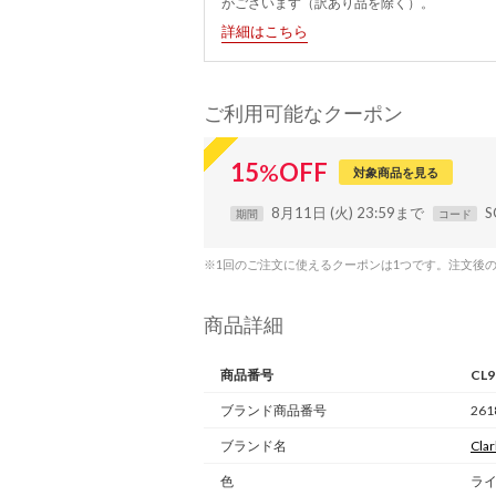
がございます（訳あり品を除く）。
詳細はこちら
ご利用可能なクーポン
15
%
OFF
対象商品を見る
8月11日 (火) 23:59まで
S
期間
コード
※1回のご注文に使えるクーポンは1つです。注文後
商品詳細
商品番号
CL9
ブランド商品番号
261
ブランド名
Clar
色
ライ