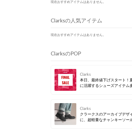
現在おすすめアイテムはありません。
Clarksの人気アイテム
現在おすすめアイテムはありません。
ClarksのPOP
Clarks
本日、最終値下げスタート！
に活躍するシューズアイテム
ぜひお見逃しなく。
Clarks
クラークスのアーカイブデザ
に、超軽量なチャンキーソー
み合わせたスマートカジュア
ーズ「Badell Seam / バデル