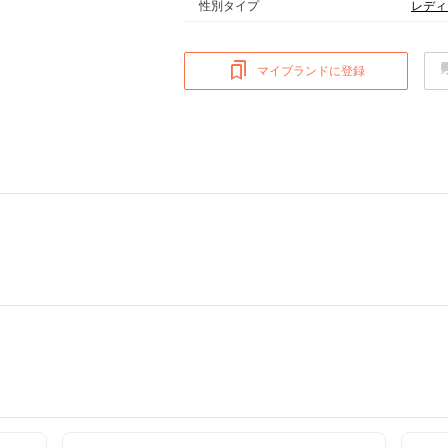
性別タイプ
レディ
マイブランドに登録