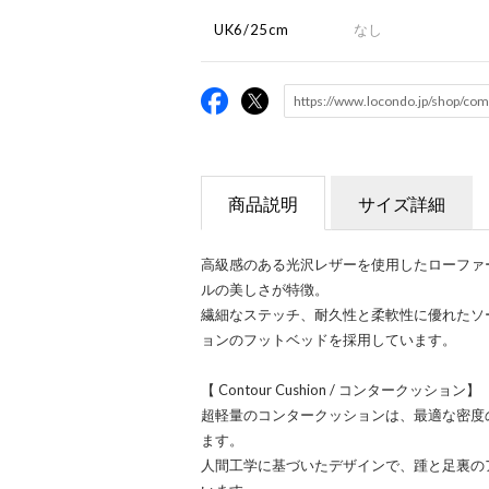
UK6/25cm
なし
商品説明
サイズ詳細
高級感のある光沢レザーを使用したローファ
ルの美しさが特徴。
繊細なステッチ、耐久性と柔軟性に優れたソ
ョンのフットベッドを採用しています。
【 Contour Cushion / コンタークッション】
超軽量のコンタークッションは、最適な密度
ます。
人間工学に基づいたデザインで、踵と足裏の