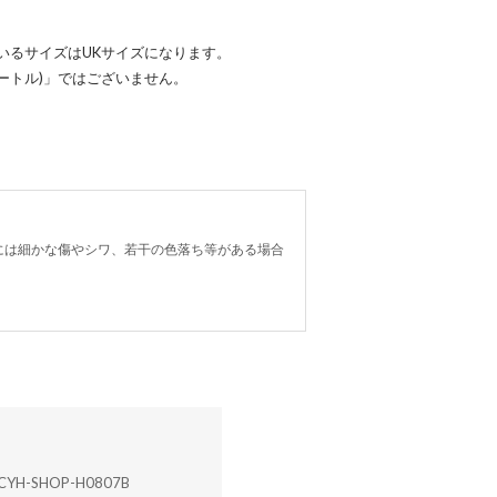
いるサイズはUKサイズになります。
メートル)」ではございません。
には細かな傷やシワ、若干の色落ち等がある場合
CYH-SHOP-H0807B